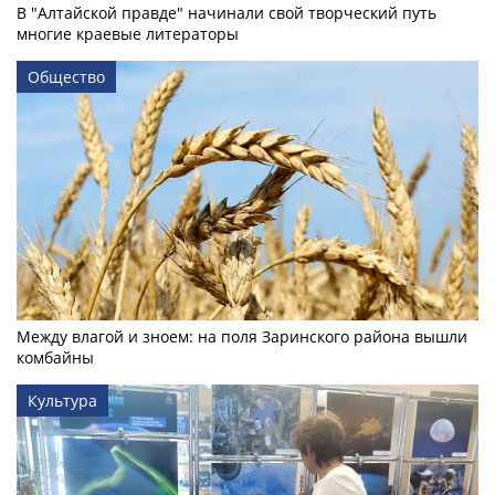
В "Алтайской правде" начинали свой творческий путь
многие краевые литераторы
Общество
Между влагой и зноем: на поля Заринского района вышли
комбайны
Культура