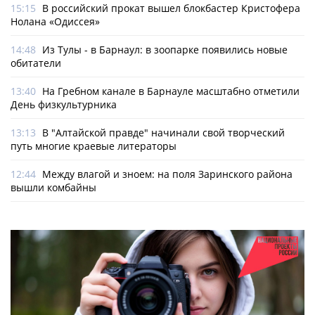
15:15
В российский прокат вышел блокбастер Кристофера
Нолана «Одиссея»
14:48
Из Тулы - в Барнаул: в зоопарке появились новые
обитатели
13:40
На Гребном канале в Барнауле масштабно отметили
День физкультурника
13:13
В "Алтайской правде" начинали свой творческий
путь многие краевые литераторы
12:44
Между влагой и зноем: на поля Заринского района
вышли комбайны