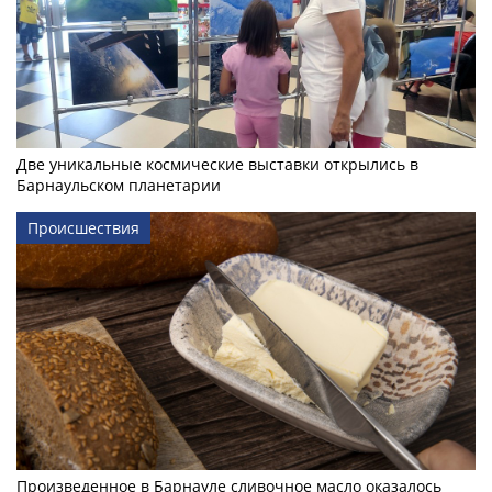
Две уникальные космические выставки открылись в
Барнаульском планетарии
Происшествия
Произведенное в Барнауле сливочное масло оказалось