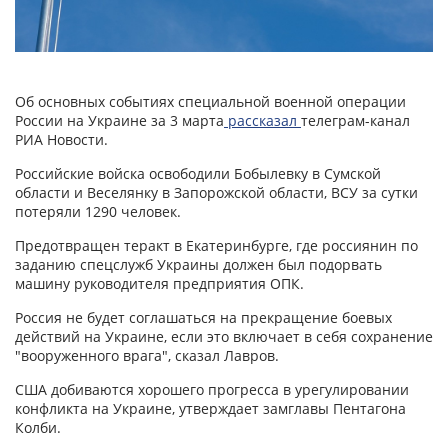
Об основных событиях специальной военной операции
России на Украине за 3 марта
рассказал
телеграм-канал
РИА Новости.
Российские войска освободили Бобылевку в Сумской
области и Веселянку в Запорожской области, ВСУ за сутки
потеряли 1290 человек.
Предотвращен теракт в Екатеринбурге, где россиянин по
заданию спецслужб Украины должен был подорвать
машину руководителя предприятия ОПК.
Россия не будет соглашаться на прекращение боевых
действий на Украине, если это включает в себя сохранение
"вооруженного врага", сказал Лавров.
США добиваются хорошего прогресса в урегулировании
конфликта на Украине, утверждает замглавы Пентагона
Колби.