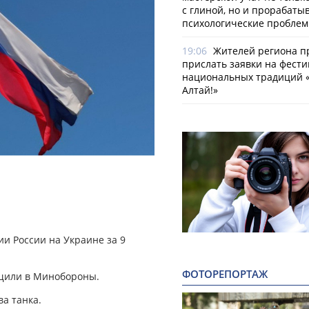
с глиной, но и прорабаты
психологические пробле
19:06
Жителей региона 
прислать заявки на фести
национальных традиций «
Алтай!»
и России на Украине за 9
ФОТОРЕПОРТАЖ
бщили в Минобороны.
а танка.