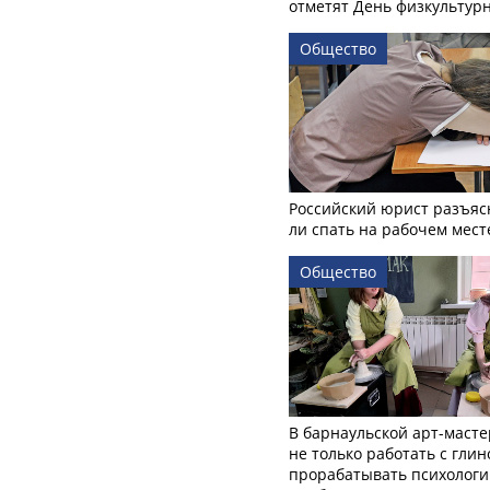
отметят День физкультур
Общество
Российский юрист разъяс
ли спать на рабочем мест
Общество
В барнаульской арт-масте
не только работать с глин
прорабатывать психологи