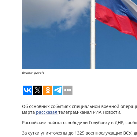
Фото: pexels
Об основных событиях специальной военной операци
марта
рассказал
телеграм-канал РИА Новости.
Российские войска освободили Голубовку в ДНР, соо
За сутки уничтожены до 1325 военнослужащих ВСУ, дв