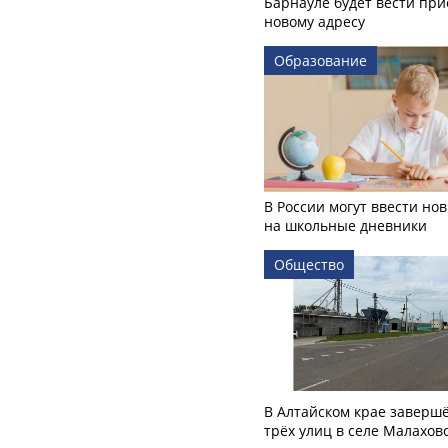
Барнауле будет вести при
новому адресу
Образование
В России могут ввести но
на школьные дневники
Общество
В Алтайском крае заверш
трёх улиц в селе Малахов