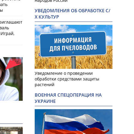
народов России
вать
мы
УВЕДОМЛЕНИЯ ОБ ОБРАБОТКЕ С/
Х КУЛЬТУР
приглашают
валь
Играй,
Уведомление о проведении
обработки средствами защиты
растений
ВОЕННАЯ СПЕЦОПЕРАЦИЯ НА
УКРАИНЕ