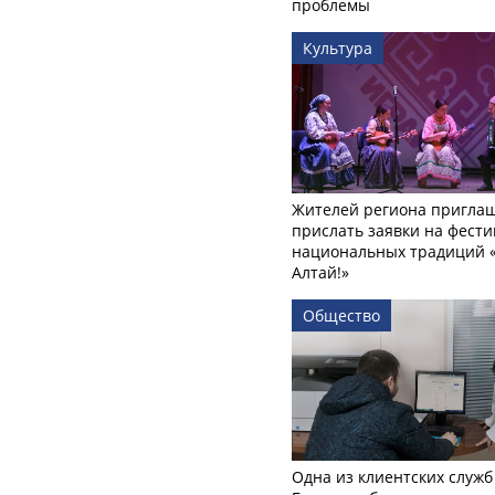
проблемы
Культура
Жителей региона пригла
прислать заявки на фести
национальных традиций «
Алтай!»
Общество
Одна из клиентских служб