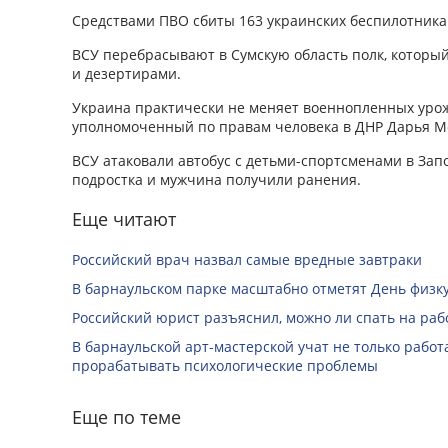
Средствами ПВО сбиты 163 украинских беспилотника 
ВСУ перебрасывают в Сумскую область полк, котор
и дезертирами.
Украина практически не меняет военнопленных урож
уполномоченный по правам человека в ДНР Дарья М
ВСУ атаковали автобус с детьми-спортсменами в Зап
подростка и мужчина получили ранения.
Еще читают
Российский врач назвал самые вредные завтраки
В барнаульском парке масштабно отметят День физк
Российский юрист разъяснил, можно ли спать на раб
В барнаульской арт-мастерской учат не только работа
прорабатывать психологические проблемы
Еще по теме