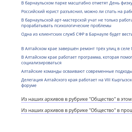
В барнаульском парке масштабно отметят День физк
Российский юрист разъяснил, можно ли спать на раб
В барнаульской арт-мастерской учат не только работа
прорабатывать психологические проблемы
Одна из клиентских служб СФР в Барнауле будет вест
В Алтайском крае завершён ремонт трёх улиц в селе
В Алтайском крае работает программа, которая помо
социализироваться
Алтайские команды осваивают современные подходы
Делегация Алтайского края работает на VIII Кыргызс
форуме
Из наших архивов в рубрике "Общество" в этом
Из наших архивов в рубрике "Общество" в про