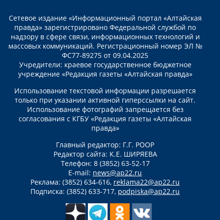
Сетевое издание «Информационный портал «Алтайская
правда» зарегистрировано Федеральной службой по
надзору в сфере связи, информационных технологий и
массовых коммуникаций. Регистрационный номер ЭЛ №
ФС77-89275 от 09.04.2025
Учредители: краевое государственное бюджетное
учреждение «Редакция газеты «Алтайская правда»
Использование текстовой информации разрешается
только при указании активной гиперссылки на сайт.
Использование фотографий запрещается без
согласования с КГБУ «Редакция газеты «Алтайская
правда»
Главный редактор: Г.Г. РООР
Редактор сайта: К.Е. ШИРЯЕВА
Телефон: 8 (3852) 63-52-17
E-mail:
news@ap22.ru
Реклама: (3852) 634-616,
reklama22@ap22.ru
Подписка: (3852) 633-717,
podpiska@ap22.ru