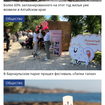
Более 60% запланированного на этот год жилья уже
возвели в Алтайском крае
Общество
В барнаульском парке прошел фестиваль «Лапки тапки»
Общество