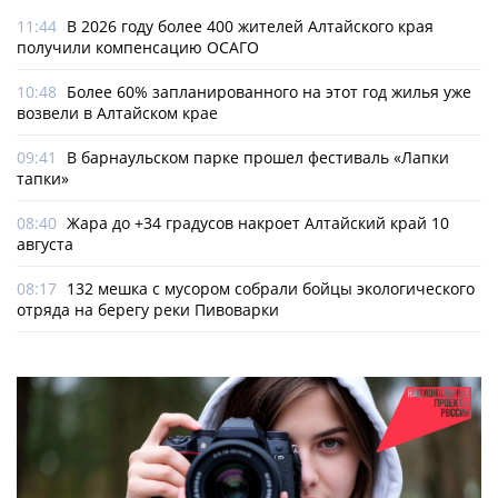
11:44
В 2026 году более 400 жителей Алтайского края
получили компенсацию ОСАГО
10:48
Более 60% запланированного на этот год жилья уже
возвели в Алтайском крае
09:41
В барнаульском парке прошел фестиваль «Лапки
тапки»
08:40
Жара до +34 градусов накроет Алтайский край 10
августа
08:17
132 мешка с мусором собрали бойцы экологического
отряда на берегу реки Пивоварки