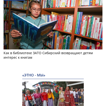
Как в библиотеке ЗАТО Сибирский возвращают детям
интерес к книгам
«ЭТНО - МЫ»