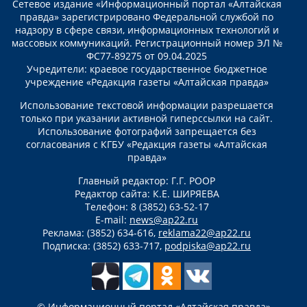
Сетевое издание «Информационный портал «Алтайская
правда» зарегистрировано Федеральной службой по
надзору в сфере связи, информационных технологий и
массовых коммуникаций. Регистрационный номер ЭЛ №
ФС77-89275 от 09.04.2025
Учредители: краевое государственное бюджетное
учреждение «Редакция газеты «Алтайская правда»
Использование текстовой информации разрешается
только при указании активной гиперссылки на сайт.
Использование фотографий запрещается без
согласования с КГБУ «Редакция газеты «Алтайская
правда»
Главный редактор: Г.Г. РООР
Редактор сайта: К.Е. ШИРЯЕВА
Телефон: 8 (3852) 63-52-17
E-mail:
news@ap22.ru
Реклама: (3852) 634-616,
reklama22@ap22.ru
Подписка: (3852) 633-717,
podpiska@ap22.ru
© Информационный портал «Алтайская правда»