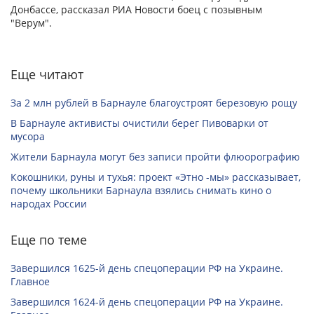
Донбассе, рассказал РИА Новости боец с позывным
"Верум".
Еще читают
За 2 млн рублей в Барнауле благоустроят березовую рощу
В Барнауле активисты очистили берег Пивоварки от
мусора
Жители Барнаула могут без записи пройти флюорографию
Кокошники, руны и тухья: проект «Этно -мы» рассказывает,
почему школьники Барнаула взялись снимать кино о
народах России
Еще по теме
Завершился 1625-й день спецоперации РФ на Украине.
Главное
Завершился 1624-й день спецоперации РФ на Украине.