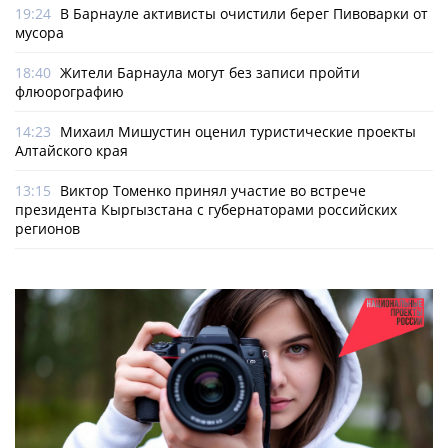
19:24
В Барнауле активисты очистили берег Пивоварки от
мусора
18:40
Жители Барнаула могут без записи пройти
флюорографию
14:23
Михаил Мишустин оценил туристические проекты
Алтайского края
13:15
Виктор Томенко принял участие во встрече
президента Кыргызстана с губернаторами российских
регионов