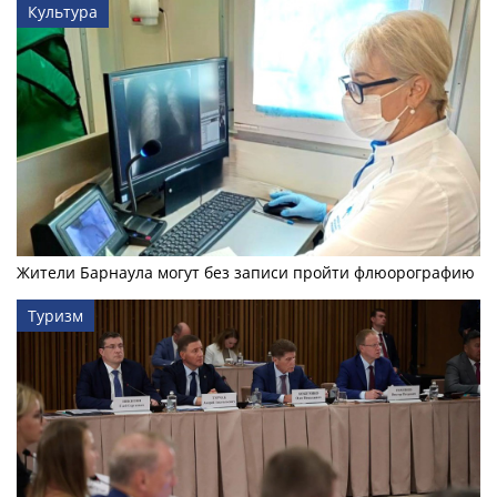
Культура
Жители Барнаула могут без записи пройти флюорографию
Туризм