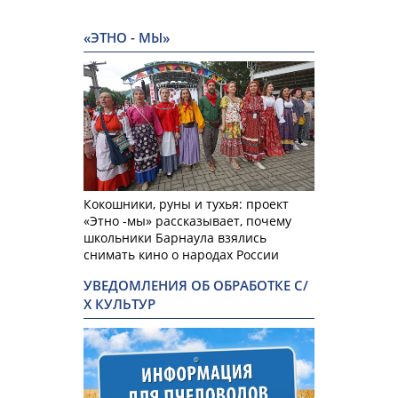
«ЭТНО - МЫ»
Кокошники, руны и тухья: проект
«Этно -мы» рассказывает, почему
школьники Барнаула взялись
снимать кино о народах России
УВЕДОМЛЕНИЯ ОБ ОБРАБОТКЕ С/
Х КУЛЬТУР