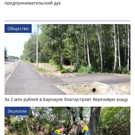
предпринимательский дух
Общество
За 2 млн рублей в Барнауле благоустроят березовую рощу
Экология