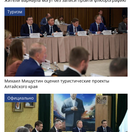
Жители Барнаула могут без записи пройти флюорографию
Туризм
Михаил Мишустин оценил туристические проекты
Алтайского края
Официально