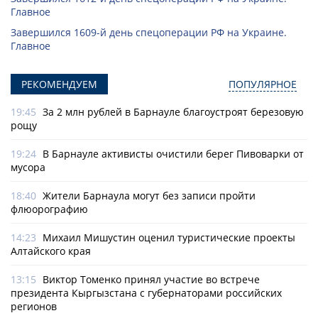
Главное
Завершился 1609-й день спецоперации РФ на Украине.
Главное
РЕКОМЕНДУЕМ
ПОПУЛЯРНОЕ
19:45
За 2 млн рублей в Барнауле благоустроят березовую
рощу
19:24
В Барнауле активисты очистили берег Пивоварки от
мусора
18:40
Жители Барнаула могут без записи пройти
флюорографию
14:23
Михаил Мишустин оценил туристические проекты
Алтайского края
13:15
Виктор Томенко принял участие во встрече
президента Кыргызстана с губернаторами российских
регионов