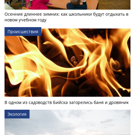
Осенние длиннее зимних: как школьники будут отдыхать в
новом учебном году
Происшествия
В одном из садоводств Бийска загорелись баня и дровяник
Экология