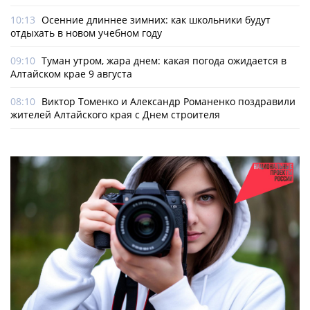
10:13
Осенние длиннее зимних: как школьники будут
отдыхать в новом учебном году
09:10
Туман утром, жара днем: какая погода ожидается в
Алтайском крае 9 августа
08:10
Виктор Томенко и Александр Романенко поздравили
жителей Алтайского края с Днем строителя