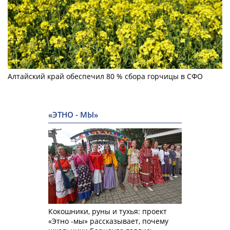
Алтайский край обеспечил 80 % сбора горчицы в СФО
«ЭТНО - МЫ»
Кокошники, руны и тухья: проект
«Этно -мы» рассказывает, почему