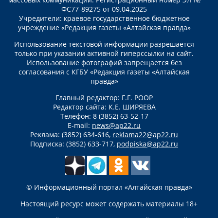
ФС77-89275 от 09.04.2025
Учредители: краевое государственное бюджетное
учреждение «Редакция газеты «Алтайская правда»
Использование текстовой информации разрешается
только при указании активной гиперссылки на сайт.
Использование фотографий запрещается без
согласования с КГБУ «Редакция газеты «Алтайская
правда»
Главный редактор: Г.Г. РООР
Редактор сайта: К.Е. ШИРЯЕВА
Телефон: 8 (3852) 63-52-17
E-mail:
news@ap22.ru
Реклама: (3852) 634-616,
reklama22@ap22.ru
Подписка: (3852) 633-717,
podpiska@ap22.ru
© Информационный портал «Алтайская правда»
Настоящий ресурс может содержать материалы 18+