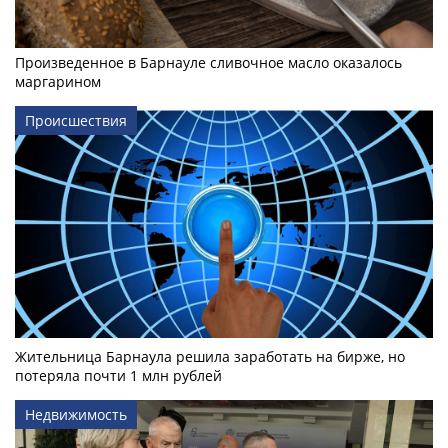
Произведенное в Барнауле сливочное масло оказалось
маргарином
Происшествия
Жительница Барнаула решила заработать на бирже, но
потеряла почти 1 млн рублей
Недвижимость