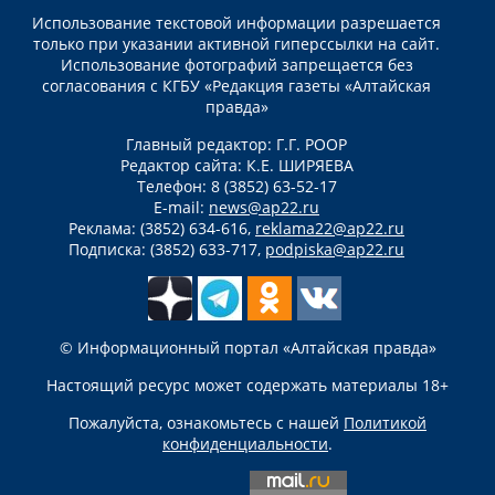
Использование текстовой информации разрешается
только при указании активной гиперссылки на сайт.
Использование фотографий запрещается без
согласования с КГБУ «Редакция газеты «Алтайская
правда»
Главный редактор: Г.Г. РООР
Редактор сайта: К.Е. ШИРЯЕВА
Телефон: 8 (3852) 63-52-17
E-mail:
news@ap22.ru
Реклама: (3852) 634-616,
reklama22@ap22.ru
Подписка: (3852) 633-717,
podpiska@ap22.ru
© Информационный портал «Алтайская правда»
Настоящий ресурс может содержать материалы 18+
Пожалуйста, ознакомьтесь с нашей
Политикой
конфиденциальности
.