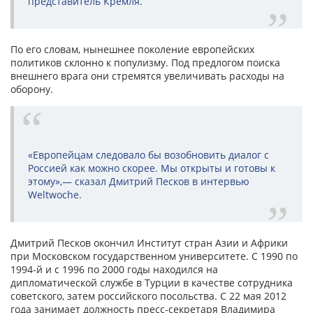
представитель Кремля.
По его словам, нынешнее поколение европейских
политиков склонно к популизму. Под предлогом поиска
внешнего врага они стремятся увеличивать расходы на
оборону.
«Европейцам следовало бы возобновить диалог с
Россией как можно скорее. Мы открыты и готовы к
этому»,— сказал Дмитрий Песков в интервью
Weltwoche.
Дмитрий Песков окончил Институт стран Азии и Африки
при Московском государственном университете. С 1990 по
1994-й и с 1996 по 2000 годы находился на
дипломатической службе в Турции в качестве сотрудника
советского, затем российского посольства. C 22 мая 2012
года занимает должность пресс-секретаря Владимира