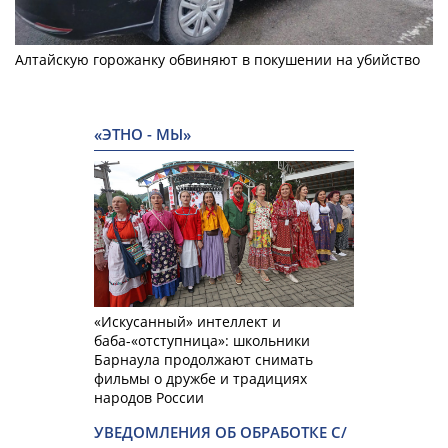
Алтайскую горожанку обвиняют в покушении на убийство
«ЭТНО - МЫ»
«Искусанный» интеллект и
баба-«отступница»: школьники
Барнаула продолжают снимать
фильмы о дружбе и традициях
народов России
УВЕДОМЛЕНИЯ ОБ ОБРАБОТКЕ С/