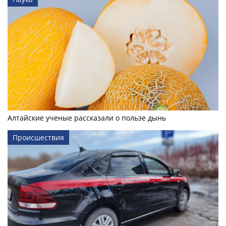
Алтайские ученые рассказали о пользе дынь
Происшествия