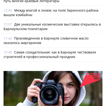
путь многие краевые литераторы
12:44
Между влагой и зноем: на поля Заринского района
вышли комбайны
12:07
Две уникальные космические выставки открылись в
Барнаульском планетарии
11:42
Произведенное в Барнауле сливочное масло
оказалось маргарином
10:40
Самая созидательная: как в Барнауле чествовали
строителей в профессиональный праздник