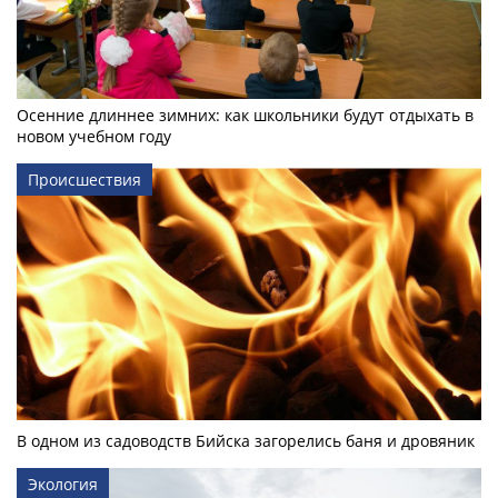
Осенние длиннее зимних: как школьники будут отдыхать в
новом учебном году
Происшествия
В одном из садоводств Бийска загорелись баня и дровяник
Экология