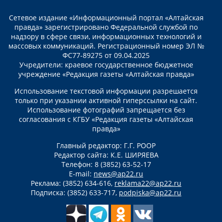
Сетевое издание «Информационный портал «Алтайская
правда» зарегистрировано Федеральной службой по
надзору в сфере связи, информационных технологий и
массовых коммуникаций. Регистрационный номер ЭЛ №
ФС77-89275 от 09.04.2025
Учредители: краевое государственное бюджетное
учреждение «Редакция газеты «Алтайская правда»
Использование текстовой информации разрешается
только при указании активной гиперссылки на сайт.
Использование фотографий запрещается без
согласования с КГБУ «Редакция газеты «Алтайская
правда»
Главный редактор: Г.Г. РООР
Редактор сайта: К.Е. ШИРЯЕВА
Телефон: 8 (3852) 63-52-17
E-mail:
news@ap22.ru
Реклама: (3852) 634-616,
reklama22@ap22.ru
Подписка: (3852) 633-717,
podpiska@ap22.ru