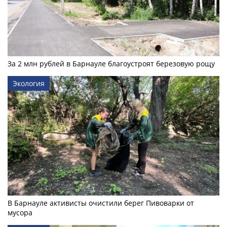
За 2 млн рублей в Барнауле благоустроят березовую рощу
Экология
В Барнауле активисты очистили берег Пивоварки от
мусора