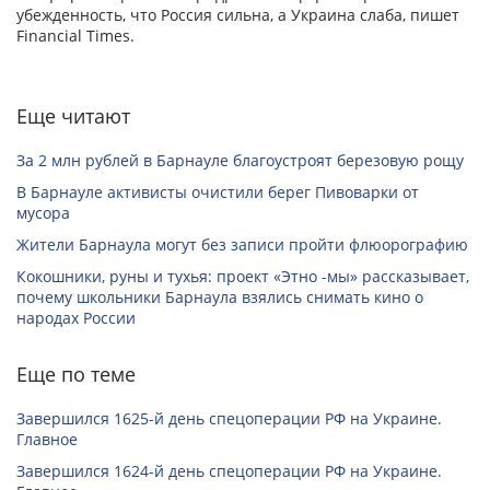
убежденность, что Россия сильна, а Украина слаба, пишет
Financial Times.
Еще читают
За 2 млн рублей в Барнауле благоустроят березовую рощу
В Барнауле активисты очистили берег Пивоварки от
мусора
Жители Барнаула могут без записи пройти флюорографию
Кокошники, руны и тухья: проект «Этно -мы» рассказывает,
почему школьники Барнаула взялись снимать кино о
народах России
Еще по теме
Завершился 1625-й день спецоперации РФ на Украине.
Главное
Завершился 1624-й день спецоперации РФ на Украине.