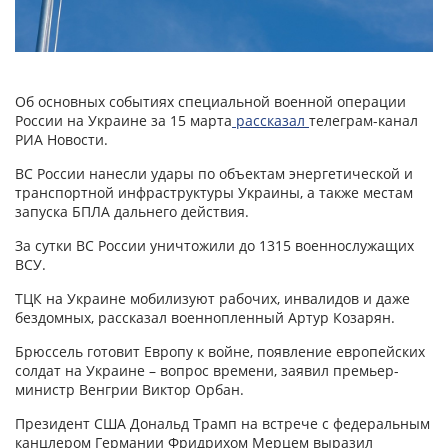
Об основных событиях специальной военной операции
России на Украине за 15 марта
рассказал
телеграм-канал
РИА Новости.
ВС России нанесли удары по объектам энергетической и
транспортной инфраструктуры Украины, а также местам
запуска БПЛА дальнего действия.
За сутки ВС России уничтожили до 1315 военнослужащих
ВСУ.
ТЦК на Украине мобилизуют рабочих, инвалидов и даже
бездомных, рассказал военнопленный Артур Козарян.
Брюссель готовит Европу к войне, появление европейских
солдат на Украине – вопрос времени, заявил премьер-
министр Венгрии Виктор Орбан.
Президент США Дональд Трамп на встрече с федеральным
канцлером Германии Фридрихом Мерцем выразил