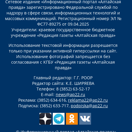
Сетевое издание «Информационный портал «Алтайская
правда» зарегистрировано Федеральной службой по
надзору в сфере связи, информационных технологий и
массовых коммуникаций. Регистрационный номер ЭЛ №
ФС77-89275 от 09.04.2025
Учредители: краевое государственное бюджетное
учреждение «Редакция газеты «Алтайская правда»
Использование текстовой информации разрешается
только при указании активной гиперссылки на сайт.
Использование фотографий запрещается без
согласования с КГБУ «Редакция газеты «Алтайская
правда»
Главный редактор: Г.Г. РООР
Редактор сайта: К.Е. ШИРЯЕВА
Телефон: 8 (3852) 63-52-17
E-mail:
news@ap22.ru
Реклама: (3852) 634-616,
reklama22@ap22.ru
Подписка: (3852) 633-717,
podpiska@ap22.ru
© Информационный портал «Алтайская правда»