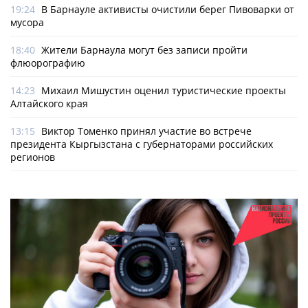
19:24
В Барнауле активисты очистили берег Пивоварки от
мусора
18:40
Жители Барнаула могут без записи пройти
флюорографию
14:23
Михаил Мишустин оценил туристические проекты
Алтайского края
13:15
Виктор Томенко принял участие во встрече
президента Кыргызстана с губернаторами российских
регионов