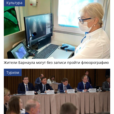
Культура
Жители Барнаула могут без записи пройти флюорографию
Туризм