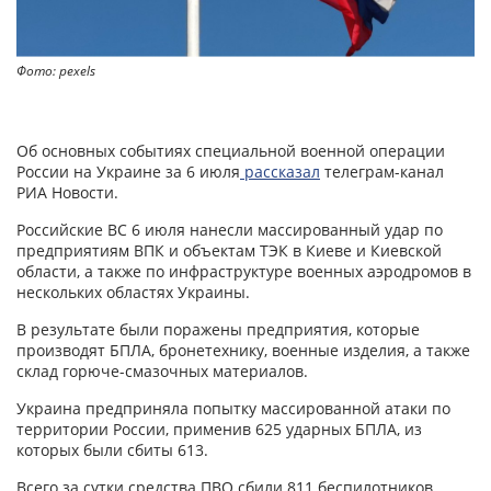
Фото: pexels
Об основных событиях специальной военной операции
России на Украине за 6 июля
рассказал
телеграм-канал
РИА Новости.
Российские ВС 6 июля нанесли массированный удар по
предприятиям ВПК и объектам ТЭК в Киеве и Киевской
области, а также по инфраструктуре военных аэродромов в
нескольких областях Украины.
В результате были поражены предприятия, которые
производят БПЛА, бронетехнику, военные изделия, а также
склад горюче-смазочных материалов.
Украина предприняла попытку массированной атаки по
территории России, применив 625 ударных БПЛА, из
которых были сбиты 613.
Всего за сутки средства ПВО сбили 811 беспилотников