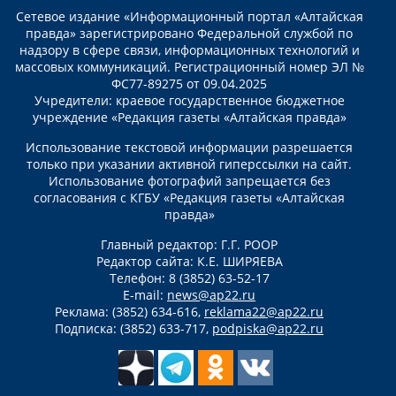
Сетевое издание «Информационный портал «Алтайская
правда» зарегистрировано Федеральной службой по
надзору в сфере связи, информационных технологий и
массовых коммуникаций. Регистрационный номер ЭЛ №
ФС77-89275 от 09.04.2025
Учредители: краевое государственное бюджетное
учреждение «Редакция газеты «Алтайская правда»
Использование текстовой информации разрешается
только при указании активной гиперссылки на сайт.
Использование фотографий запрещается без
согласования с КГБУ «Редакция газеты «Алтайская
правда»
Главный редактор: Г.Г. РООР
Редактор сайта: К.Е. ШИРЯЕВА
Телефон: 8 (3852) 63-52-17
E-mail:
news@ap22.ru
Реклама: (3852) 634-616,
reklama22@ap22.ru
Подписка: (3852) 633-717,
podpiska@ap22.ru