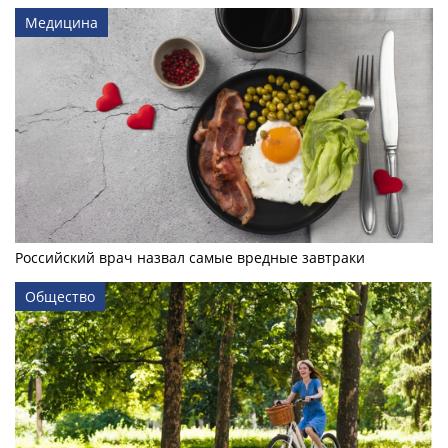
Медицина
Российский врач назвал самые вредные завтраки
Общество