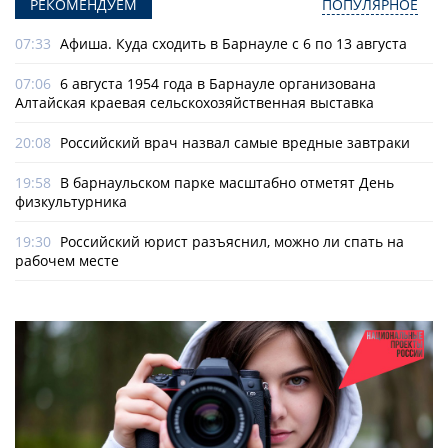
РЕКОМЕНДУЕМ
ПОПУЛЯРНОЕ
07:33
Афиша. Куда сходить в Барнауле с 6 по 13 августа
07:06
6 августа 1954 года в Барнауле организована
Алтайская краевая сельскохозяйственная выставка
20:08
Российский врач назвал самые вредные завтраки
19:58
В барнаульском парке масштабно отметят День
физкультурника
19:30
Российский юрист разъяснил, можно ли спать на
рабочем месте