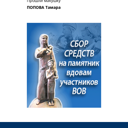
Прошли макушку
ПОПОВА Тамара