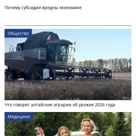
Почему субсидии вредны экономике
Общество
Что говорят алтайские аграрии об урожае 2026 года
Медицина