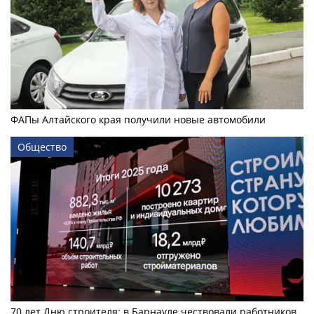
ФАПы Алтайского края получили новые автомобили
Общество
70 лет Дню строителя: в Барнауле чествовали работников