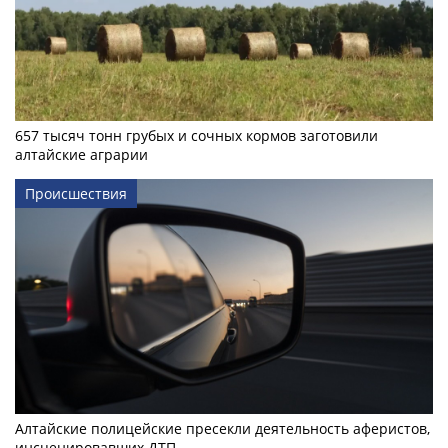
657 тысяч тонн грубых и сочных кормов заготовили
алтайские аграрии
Происшествия
Алтайские полицейские пресекли деятельность аферистов,
инсценировавших ДТП