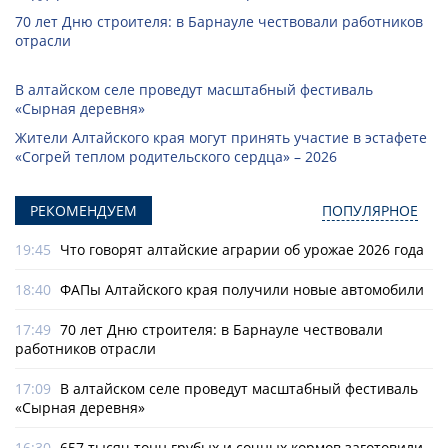
70 лет Дню строителя: в Барнауле чествовали работников
отрасли
В алтайском селе проведут масштабный фестиваль
«Сырная деревня»
Жители Алтайского края могут принять участие в эстафете
«Согрей теплом родительского сердца» – 2026
РЕКОМЕНДУЕМ
ПОПУЛЯРНОЕ
19:45
Что говорят алтайские аграрии об урожае 2026 года
18:40
ФАПы Алтайского края получили новые автомобили
17:49
70 лет Дню строителя: в Барнауле чествовали
работников отрасли
17:09
В алтайском селе проведут масштабный фестиваль
«Сырная деревня»
16:30
657 тысяч тонн грубых и сочных кормов заготовили