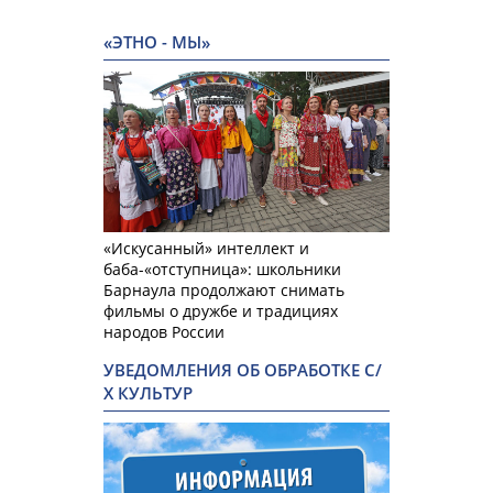
«ЭТНО - МЫ»
«Искусанный» интеллект и
баба-«отступница»: школьники
Барнаула продолжают снимать
фильмы о дружбе и традициях
народов России
УВЕДОМЛЕНИЯ ОБ ОБРАБОТКЕ С/
Х КУЛЬТУР