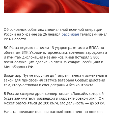
Об основных событиях специальной военной операции
России на Украине за 26 января
рассказал
телеграм-канал
РИА Новости.
ВС РФ за неделю нанесли 13 ударов ракетами и БПЛА по
объектам ВПК Украины, арсеналам, военным аэродромам
и пунктам дислокации наемников. Киев потерял 5 800
военнослужащих, сдались в плен 35 солдат, сообщили в
Минобороны РФ.
Владимир Путин поручил до 1 апреля внести изменения в
закон для присвоения статуса ветерана боевых действий
тем, кто участвовал в спецоперации без контракта.
В России создали дрон-конвертоплан «Ловкий», который
будет заниматься разведкой и корректировкой огня. Он
может разгоняться до 200 км/ч, его дальность — до 50 км.
Начата предварительная расшифровка черных ящиков