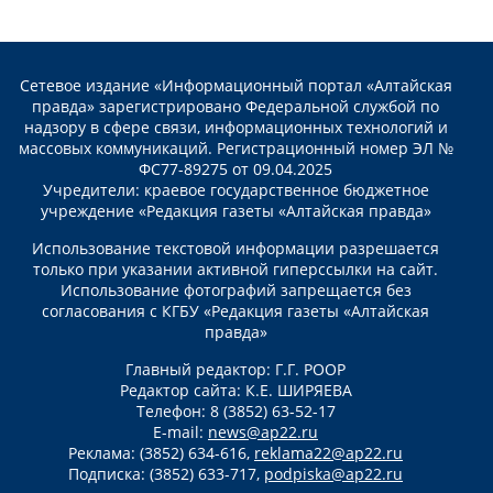
Сетевое издание «Информационный портал «Алтайская
правда» зарегистрировано Федеральной службой по
надзору в сфере связи, информационных технологий и
массовых коммуникаций. Регистрационный номер ЭЛ №
ФС77-89275 от 09.04.2025
Учредители: краевое государственное бюджетное
учреждение «Редакция газеты «Алтайская правда»
Использование текстовой информации разрешается
только при указании активной гиперссылки на сайт.
Использование фотографий запрещается без
согласования с КГБУ «Редакция газеты «Алтайская
правда»
Главный редактор: Г.Г. РООР
Редактор сайта: К.Е. ШИРЯЕВА
Телефон: 8 (3852) 63-52-17
E-mail:
news@ap22.ru
Реклама: (3852) 634-616,
reklama22@ap22.ru
Подписка: (3852) 633-717,
podpiska@ap22.ru