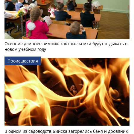
Осенние длиннее зимних: как школьники будут отдыхать в
новом учебном году
Происшествия
В одном из садоводств Бийска загорелись баня и дровяник