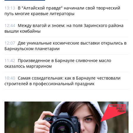
13:13
В "Алтайской правде" начинали свой творческий
путь многие краевые литераторы
12:44
Между влагой и зноем: на поля Заринского района
вышли комбайны
12:07
Две уникальные космические выставки открылись в
Барнаульском планетарии
11:42
Произведенное в Барнауле сливочное масло
оказалось маргарином
10:40
Самая созидательная: как в Барнауле чествовали
строителей в профессиональный праздник