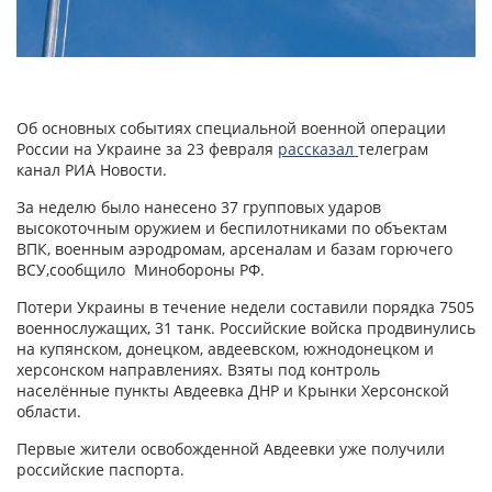
Об основных событиях специальной военной операции
России на Украине за 23 февраля
рассказал
телеграм
канал РИА Новости.
За неделю было нанесено 37 групповых ударов
высокоточным оружием и беспилотниками по объектам
ВПК, военным аэродромам, арсеналам и базам горючего
ВСУ,сообщило Минобороны РФ.
Потери Украины в течение недели составили порядка 7505
военнослужащих, 31 танк. Российские войска продвинулись
на купянском, донецком, авдеевском, южнодонецком и
херсонском направлениях. Взяты под контроль
населённые пункты Авдеевка ДНР и Крынки Херсонской
области.
Первые жители освобожденной Авдеевки уже получили
российские паспорта.