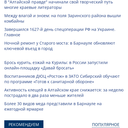
В "Алтайской правде" начинали свой творческий путь
многие краевые литераторы
Между влагой и зноем: на поля Заринского района вышли
комбайны
Завершился 1627-й день спецоперации РФ на Украине.
Главное
Ночной ремонт у Старого моста: в Барнауле обновляют
ключевой въезд в город
Брось курить, езжай на Курилы: в России запустили
онлайн-­площадку «Давай бросать»
Воспитанников ДЮЦ «Росток» в ЗАТО Сибирский обучают
по программе «Готов к санитарной обороне»
Активность клещей в Алтайском крае снижается: за неделю
пострадало в два раза меньше жителей
Более 30 видов меда представили в Барнауле на
ежегодной ярмарке
РЕКОМЕНДУЕМ
ПОПУЛЯРНОЕ