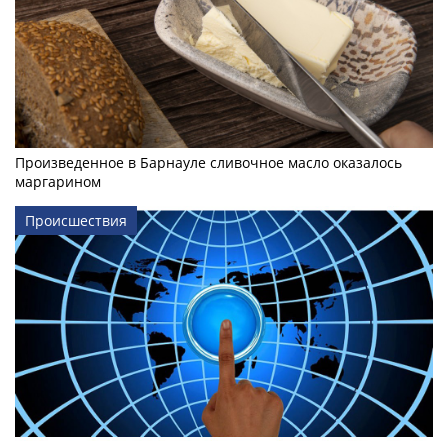
Произведенное в Барнауле сливочное масло оказалось
маргарином
Происшествия