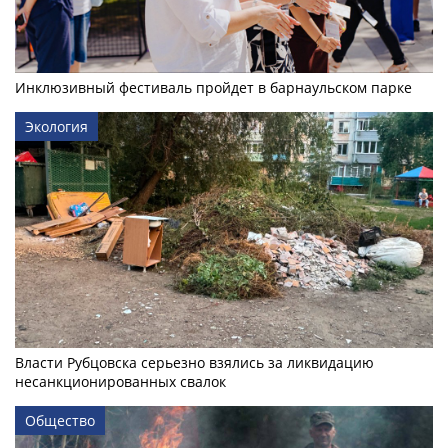
Инклюзивный фестиваль пройдет в барнаульском парке
Экология
Власти Рубцовска серьезно взялись за ликвидацию
несанкционированных свалок
Общество