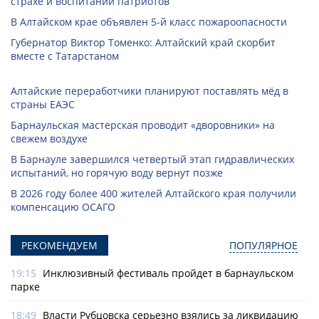
страхе и воспитании патриотов
В Алтайском крае объявлен 5-й класс пожароопасности
Губернатор Виктор Томенко: Алтайский край скорбит
вместе с Татарстаном
Алтайские переработчики планируют поставлять мёд в
страны ЕАЭС
Барнаульская мастерская проводит «дворовники» на
свежем воздухе
В Барнауле завершился четвертый этап гидравлических
испытаний, но горячую воду вернут позже
В 2026 году более 400 жителей Алтайского края получили
компенсацию ОСАГО
РЕКОМЕНДУЕМ
ПОПУЛЯРНОЕ
19:15
Инклюзивный фестиваль пройдет в барнаульском
парке
18:49
Власти Рубцовска серьезно взялись за ликвидацию