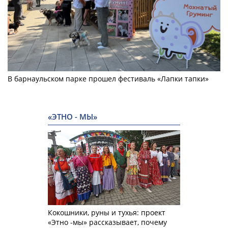
В барнаульском парке прошел фестиваль «Лапки тапки»
«ЭТНО - МЫ»
Кокошники, руны и тухья: проект
«Этно -мы» рассказывает, почему