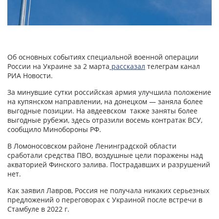
Об основных событиях специальной военной операции
России на Украине за 2 марта
рассказал
телеграм канал
РИА Новости.
За минувшие сутки российская армия улучшила положение
на купянском направлении, на донецком — заняла более
выгодные позиции. На авдеевском также заняты более
выгодные рубежи, здесь отразили восемь контратак ВСУ,
сообщило Минобороны РФ.
В Ломоносовском районе Ленинградской области
сработали средства ПВО, воздушные цели поражены над
акваторией Финского залива. Пострадавших и разрушений
нет.
Как заявил Лавров, Россия не получала никаких серьезных
предложений о переговорах с Украиной после встречи в
Стамбуле в 2022 г.