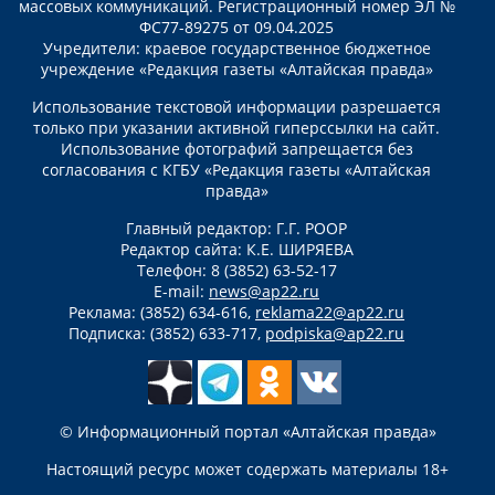
массовых коммуникаций. Регистрационный номер ЭЛ №
ФС77-89275 от 09.04.2025
Учредители: краевое государственное бюджетное
учреждение «Редакция газеты «Алтайская правда»
Использование текстовой информации разрешается
только при указании активной гиперссылки на сайт.
Использование фотографий запрещается без
согласования с КГБУ «Редакция газеты «Алтайская
правда»
Главный редактор: Г.Г. РООР
Редактор сайта: К.Е. ШИРЯЕВА
Телефон: 8 (3852) 63-52-17
E-mail:
news@ap22.ru
Реклама: (3852) 634-616,
reklama22@ap22.ru
Подписка: (3852) 633-717,
podpiska@ap22.ru
© Информационный портал «Алтайская правда»
Настоящий ресурс может содержать материалы 18+