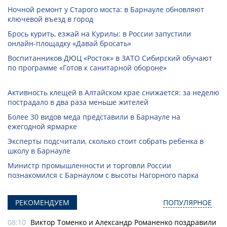
Ночной ремонт у Старого моста: в Барнауле обновляют
ключевой въезд в город
Брось курить, езжай на Курилы: в России запустили
онлайн-­площадку «Давай бросать»
Воспитанников ДЮЦ «Росток» в ЗАТО Сибирский обучают
по программе «Готов к санитарной обороне»
Активность клещей в Алтайском крае снижается: за неделю
пострадало в два раза меньше жителей
Более 30 видов меда представили в Барнауле на
ежегодной ярмарке
Эксперты подсчитали, сколько стоит собрать ребенка в
школу в Барнауле
Министр промышленности и торговли России
познакомился с Барнаулом с высоты Нагорного парка
РЕКОМЕНДУЕМ
ПОПУЛЯРНОЕ
08:10
Виктор Томенко и Александр Романенко поздравили