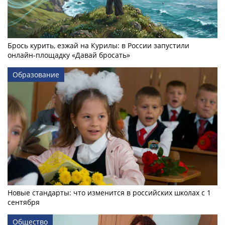
Брось курить, езжай на Курилы: в России запустили
онлайн-­площадку «Давай бросать»
Образование
Новые стандарты: что изменится в российских школах с 1
сентября
Общество