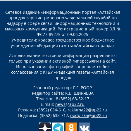
Сетевое издание «Информационный портал «Алтайская
правда» зарегистрировано Федеральной службой по
надзору в сфере связи, информационных технологий и
массовых коммуникаций. Регистрационный номер ЭЛ №
ФС77-89275 от 09.04.2025
Учредители: краевое государственное бюджетное
учреждение «Редакция газеты «Алтайская правда»
Использование текстовой информации разрешается
только при указании активной гиперссылки на сайт.
Использование фотографий запрещается без
согласования с КГБУ «Редакция газеты «Алтайская
правда»
Главный редактор: Г.Г. РООР
Редактор сайта: К.Е. ШИРЯЕВА
Телефон: 8 (3852) 63-52-17
E-mail:
news@ap22.ru
Реклама: (3852) 634-616,
reklama22@ap22.ru
Подписка: (3852) 633-717,
podpiska@ap22.ru