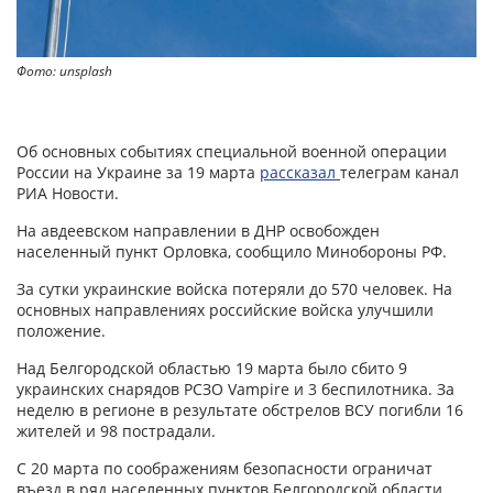
Фото: unsplash
Об основных событиях специальной военной операции
России на Украине за 19 марта
рассказал
телеграм канал
РИА Новости.
На авдеевском направлении в ДНР освобожден
населенный пункт Орловка, сообщило Минобороны РФ.
За сутки украинские войска потеряли до 570 человек. На
основных направлениях российские войска улучшили
положение.
Над Белгородской областью 19 марта было сбито 9
украинских снарядов РСЗО Vampire и 3 беспилотника. За
неделю в регионе в результате обстрелов ВСУ погибли 16
жителей и 98 пострадали.
С 20 марта по соображениям безопасности ограничат
въезд в ряд населенных пунктов Белгородской области.