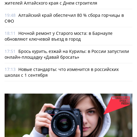
жителей Алтайского края с Днем строителя
19:48
Алтайский край обеспечил 80 % сбора горчицы в
СФО
18:11
Ночной ремонт у Старого моста: в Барнауле
обновляют ключевой въезд в город
17:51
Брось курить, езжай на Курилы: в России запустили
онлайн-­площадку «Давай бросать»
17:13
Новые стандарты: что изменится в российских
школах с 1 сентября