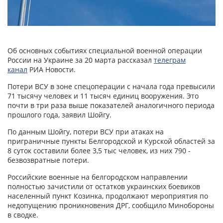
Об основных событиях специальной военной операции
России на Украине за 20 марта рассказал
телеграм
канал
РИА Новости.
Потери ВСУ в зоне спецоперации с начала года превысили
71 тысячу человек и 11 тысяч единиц вооружения. Это
почти в три раза выше показателей аналогичного периода
прошлого года, заявил Шойгу.
По данным Шойгу, потери ВСУ при атаках на
приграничные пункты Белгородской и Курской областей за
8 суток составили более 3,5 тыс человек, из них 790 -
безвозвратные потери.
Российские военные на белгородском направлении
полностью зачистили от остатков украинских боевиков
населенный пункт Козинка, продолжают мероприятия по
недопущению проникновения ДРГ, сообщило Минобороны
в сводке.