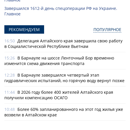
Завершился 1612-й день спецоперации РФ на Украине.
Главное
РЕКОМЕНДУЕМ
ПОПУЛЯРНОЕ
16:50
Делегация Алтайского края завершила свою работу
в Социалистической Республике Вьетнам
15:26
В Барнауле на шоссе Ленточный Бор временно
изменится схема движения транспорта
12:28
В Барнауле завершился четвертый этап
гидравлических испытаний, но горячую воду вернут позже
11:44
В 2026 году более 400 жителей Алтайского края
получили компенсацию ОСАГО
10:48
Более 60% запланированного на этот год жилья уже
возвели в Алтайском крае