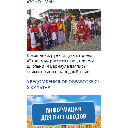
«ЭТНО - МЫ»
Кокошники, руны и тухья: проект
«Этно -мы» рассказывает, почему
школьники Барнаула взялись
снимать кино о народах России
УВЕДОМЛЕНИЯ ОБ ОБРАБОТКЕ С/
Х КУЛЬТУР