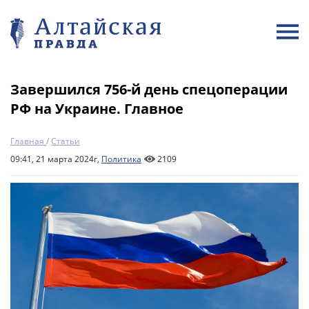
Завершился 756-й день спецоперации
РФ на Украине. Главное
Главная
/
Статьи
09:41, 21 марта 2024г,
Политика
2109