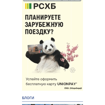
РЕКЛАМА АО "РОССЕЛЬХОЗБАНК". ИНН 772511448.
БЛОГИ