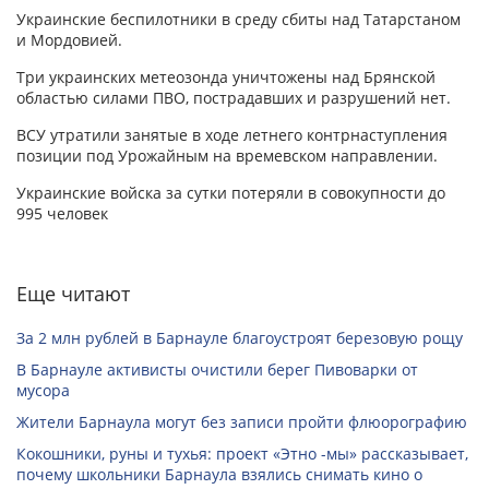
Украинские беспилотники в среду сбиты над Татарстаном
и Мордовией.
Три украинских метеозонда уничтожены над Брянской
областью силами ПВО, пострадавших и разрушений нет.
ВСУ утратили занятые в ходе летнего контрнаступления
позиции под Урожайным на времевском направлении.
Украинские войска за сутки потеряли в совокупности до
995 человек
Еще читают
За 2 млн рублей в Барнауле благоустроят березовую рощу
В Барнауле активисты очистили берег Пивоварки от
мусора
Жители Барнаула могут без записи пройти флюорографию
Кокошники, руны и тухья: проект «Этно -мы» рассказывает,
почему школьники Барнаула взялись снимать кино о