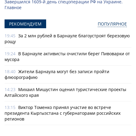
Завершился 1609-й день спецоперации РФ на Украине.
Главное
РЕКОМЕНДУЕМ
ПОПУЛЯРНОЕ
19:45
За 2 млн рублей в Барнауле благоустроят березовую
рощу
19:24
В Барнауле активисты очистили берег Пивоварки от
мусора
18:40
Жители Барнаула могут без записи пройти
флюорографию
14:23
Михаил Мишустин оценил туристические проекты
Алтайского края
13:15
Виктор Томенко принял участие во встрече
президента Кыргызстана с губернаторами российских
регионов