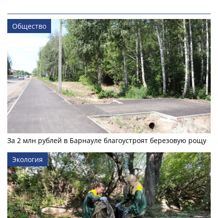
Общество
За 2 млн рублей в Барнауле благоустроят березовую рощу
Экология