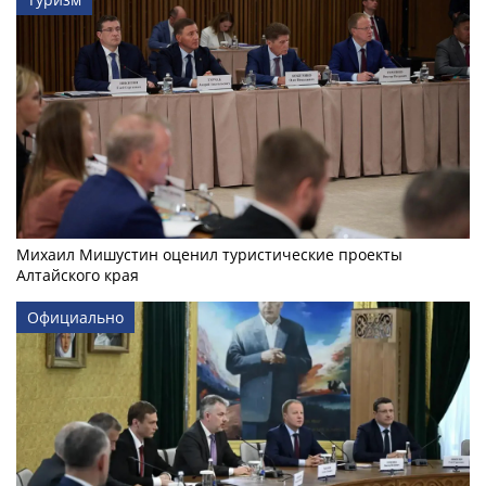
Михаил Мишустин оценил туристические проекты
Алтайского края
Официально