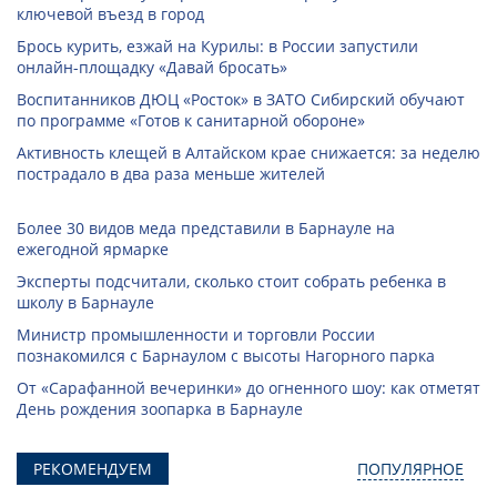
ключевой въезд в город
Брось курить, езжай на Курилы: в России запустили
онлайн-­площадку «Давай бросать»
Воспитанников ДЮЦ «Росток» в ЗАТО Сибирский обучают
по программе «Готов к санитарной обороне»
Активность клещей в Алтайском крае снижается: за неделю
пострадало в два раза меньше жителей
Более 30 видов меда представили в Барнауле на
ежегодной ярмарке
Эксперты подсчитали, сколько стоит собрать ребенка в
школу в Барнауле
Министр промышленности и торговли России
познакомился с Барнаулом с высоты Нагорного парка
От «Сарафанной вечеринки» до огненного шоу: как отметят
День рождения зоопарка в Барнауле
РЕКОМЕНДУЕМ
ПОПУЛЯРНОЕ