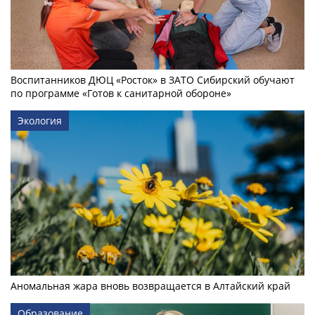
Воспитанников ДЮЦ «Росток» в ЗАТО Сибирский обучают
по программе «Готов к санитарной обороне»
Экология
Аномальная жара вновь возвращается в Алтайский край
Образование