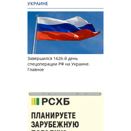
УКРАИНЕ
Завершился 1626-й день
спецоперации РФ на Украине.
Главное
РЕКЛАМА АО "РОССЕЛЬХОЗБАНК". ИНН 772511448.