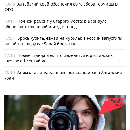
19:48
Алтайский край обеспечил 80 % сбора горчицы в
СФО
18:11
Ночной ремонт у Старого моста: в Барнауле
обновляют ключевой въезд в город
17:51
Брось курить, езжай на Курилы: в России запустили
онлайн-­площадку «Давай бросать»
17:13
Новые стандарты: что изменится в российских
школах с 1 сентября
16:10
Аномальная жара вновь возвращается в Алтайский
край