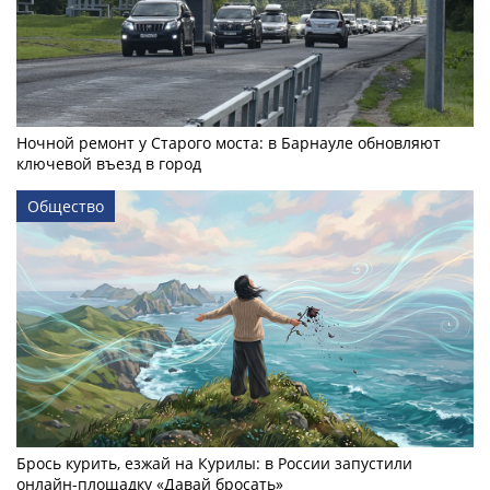
Ночной ремонт у Старого моста: в Барнауле обновляют
ключевой въезд в город
Общество
Брось курить, езжай на Курилы: в России запустили
онлайн-­площадку «Давай бросать»