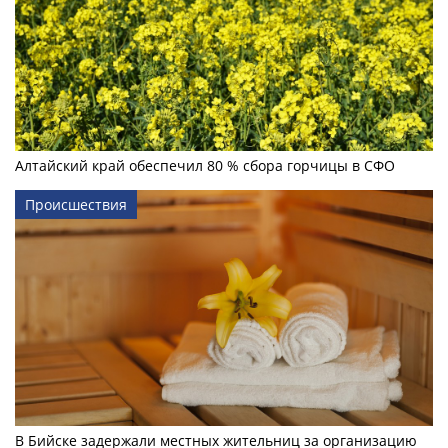
Алтайский край обеспечил 80 % сбора горчицы в СФО
Происшествия
В Бийске задержали местных жительниц за организацию