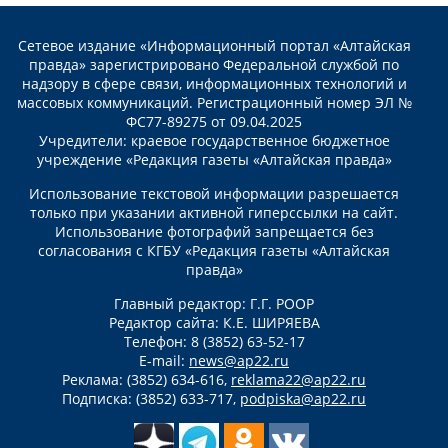
Сетевое издание «Информационный портал «Алтайская
правда» зарегистрировано Федеральной службой по
надзору в сфере связи, информационных технологий и
массовых коммуникаций. Регистрационный номер ЭЛ №
ФС77-89275 от 09.04.2025
Учредители: краевое государственное бюджетное
учреждение «Редакция газеты «Алтайская правда»
Использование текстовой информации разрешается
только при указании активной гиперссылки на сайт.
Использование фотографий запрещается без
согласования с КГБУ «Редакция газеты «Алтайская
правда»
Главный редактор: Г.Г. РООР
Редактор сайта: К.Е. ШИРЯЕВА
Телефон: 8 (3852) 63-52-17
E-mail:
news@ap22.ru
Реклама: (3852) 634-616,
reklama22@ap22.ru
Подписка: (3852) 633-717,
podpiska@ap22.ru