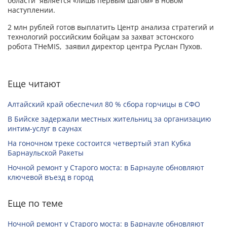
области является «лишь первым шагом» в новом
наступлении.
2 млн рублей готов выплатить Центр анализа стратегий и
технологий российским бойцам за захват эстонского
робота THeMIS, заявил директор центра Руслан Пухов.
Еще читают
Алтайский край обеспечил 80 % сбора горчицы в СФО
В Бийске задержали местных жительниц за организацию
интим-услуг в саунах
На гоночном треке состоится четвертый этап Кубка
Барнаульской Ракеты
Ночной ремонт у Старого моста: в Барнауле обновляют
ключевой въезд в город
Еще по теме
Ночной ремонт у Старого моста: в Барнауле обновляют