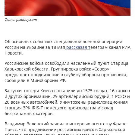
Фото: pixabay.com
Об основных событиях специальной военной операции
России на Украине за 18 мая
рассказал т
елеграм канал РИА
Новости.
Российские войска освободили населенный пункт Старица
Харьковской области. Группировка войск «Север»
продолжает продвижение в глубину обороны противника,
сообщили в Минобороны РФ.
За сутки потери Киева составили до 1575 солдат, 16 танков
и других бронемашин, 29 артиллерийских орудий, 1 РСЗО и
20 военных автомобилей. Уничтожены радиолокационная
станция ЗРК IRIS-T немецкого производства и склад
безэкипажных катеров.
Владимир Зеленский заявил в интервью агентству Франс
Пресс, что продвижение российских войск в Харьковской