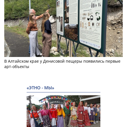
В Алтайском крае у Денисовой пещеры появились первые
арт-объекты
«ЭТНО - МЫ»