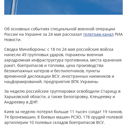
Об основных событиях специальной военной операции
России на Украине за 24 мая рассказал
телеграм канал
РИА
Новости.
Сводка Минобороны: с 18 по 24 мая российские войска
нанесли 49 групповых ударов, поражены военная
аэродромная инфраструктура противника, места хранения
ракет, боеприпасов и топлива, цеха производства
безэкипажных катеров и беспилотников, пункты
временной дислокации ВСУ, иностранных наемников и
нацформирований, предприятия ВПК Украины.
За неделю российские группировки освободили Старицу в
Харьковской области, а также Белогоровку, Клещеевку и
Андреевку в ДНР.
Киев за неделю потерял больше 11 тысяч солдат 19 танков,
74 бронемашин, 8 боевых машин РСЗО, 178 орудий полевой
артиллерии 10 полевых складов боеприпасов ВСУ.