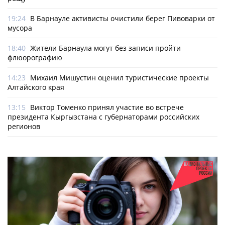
19:24
В Барнауле активисты очистили берег Пивоварки от
мусора
18:40
Жители Барнаула могут без записи пройти
флюорографию
14:23
Михаил Мишустин оценил туристические проекты
Алтайского края
13:15
Виктор Томенко принял участие во встрече
президента Кыргызстана с губернаторами российских
регионов