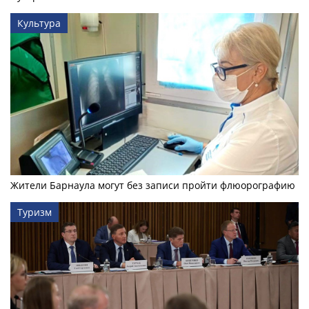
Культура
Жители Барнаула могут без записи пройти флюорографию
Туризм