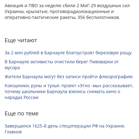
Авиация и ПВО за неделю сбили 2 МиГ-29 воздушных сил
Украины, крылатые, противорадиолокационные и
оперативно-тактические ракеты, 356 беспилотников.
Еще читают
За 2 млн рублей в Барнауле благоустроят березовую рощу
В Барнауле активисты очистили берег Пивоварки от
мусора
Жители Барнаула могут без записи пройти флюорографию
Кокошники, руны и тухья: проект «Этно -мы» рассказывает,
почему школьники Барнаула взялись снимать кино о
народах России
Еще по теме
Завершился 1625-й день спецоперации РФ на Украине.
Главное