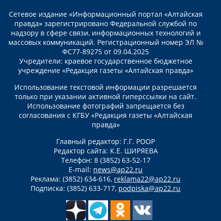
Сетевое издание «Информационный портал «Алтайская
правда» зарегистрировано Федеральной службой по
надзору в сфере связи, информационных технологий и
массовых коммуникаций. Регистрационный номер ЭЛ №
ФС77-89275 от 09.04.2025
Учредители: краевое государственное бюджетное
учреждение «Редакция газеты «Алтайская правда»
Использование текстовой информации разрешается
только при указании активной гиперссылки на сайт.
Использование фотографий запрещается без
согласования с КГБУ «Редакция газеты «Алтайская
правда»
Главный редактор: Г.Г. РООР
Редактор сайта: К.Е. ШИРЯЕВА
Телефон: 8 (3852) 63-52-17
E-mail:
news@ap22.ru
Реклама: (3852) 634-616,
reklama22@ap22.ru
Подписка: (3852) 633-717,
podpiska@ap22.ru