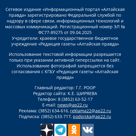
Сетевое издание «Информационный портал «Алтайская
правда» зарегистрировано Федеральной службой по
надзору в сфере связи, информационных технологий и
массовых коммуникаций. Регистрационный номер ЭЛ №
ФС77-89275 от 09.04.2025
Учредители: краевое государственное бюджетное
учреждение «Редакция газеты «Алтайская правда»
Использование текстовой информации разрешается
только при указании активной гиперссылки на сайт.
Использование фотографий запрещается без
согласования с КГБУ «Редакция газеты «Алтайская
правда»
Главный редактор: Г.Г. РООР
Редактор сайта: К.Е. ШИРЯЕВА
Телефон: 8 (3852) 63-52-17
E-mail:
news@ap22.ru
Реклама: (3852) 634-616,
reklama22@ap22.ru
Подписка: (3852) 633-717,
podpiska@ap22.ru