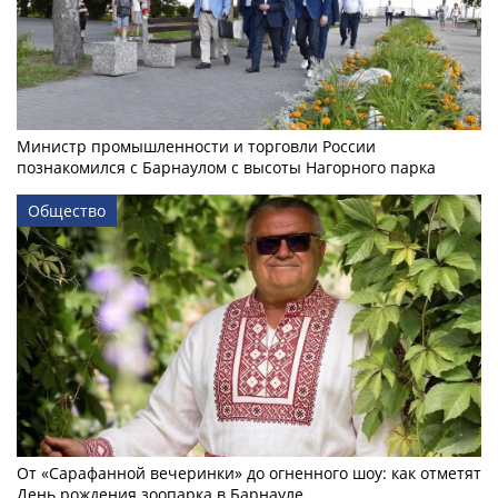
Министр промышленности и торговли России
познакомился с Барнаулом с высоты Нагорного парка
Общество
От «Сарафанной вечеринки» до огненного шоу: как отметят
День рождения зоопарка в Барнауле