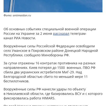
Фото: antimaidan.ru
Об основных событиях специальной военной операции
России на Украине за 2 июня
рассказал
телеграм-
канал РИА Новости.
Вооружённые силы Российской Федерации освободили
село Уманское в Покровском районе Донецкой Народной
Республики, сообщило Минобороны РФ.
За сутки отражены 16 контратак противника на разных
направлениях. Киев потерял до 1500 военных. ПВО РФ
сбила два украинских истребителя МиГ-29. Над
Белгородской областью сбито по меньшей мере 11
беспилотников.
Вооружённые силы РФ нанесли удары по объекту
в Николаевской области, где базировались ВСУ и с которого
фиксировалась работа HIMARS.