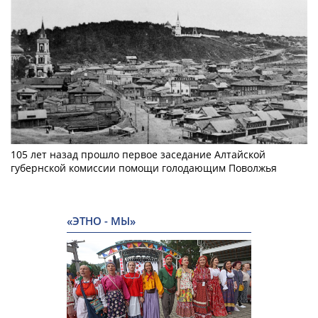
105 лет назад прошло первое заседание Алтайской
губернской комиссии помощи голодающим Поволжья
«ЭТНО - МЫ»