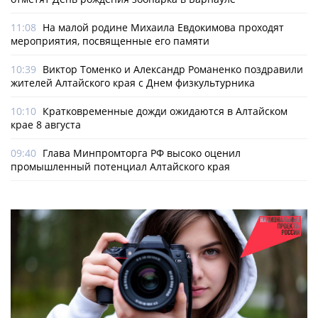
11:08
На малой родине Михаила Евдокимова проходят
мероприятия, посвященные его памяти
10:39
Виктор Томенко и Александр Романенко поздравили
жителей Алтайского края с Днем физкультурника
10:10
Кратковременные дожди ожидаются в Алтайском
крае 8 августа
09:40
Глава Минпромторга РФ высоко оценил
промышленный потенциал Алтайского края