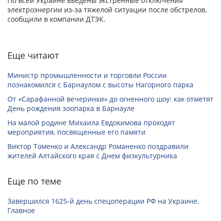
По всей Украине введены экстренные отключения
электроэнергии из-за тяжелой ситуации после обстрелов,
сообщили в компании ДТЭК.
Еще читают
Министр промышленности и торговли России
познакомился с Барнаулом с высоты Нагорного парка
От «Сарафанной вечеринки» до огненного шоу: как отметят
День рождения зоопарка в Барнауле
На малой родине Михаила Евдокимова проходят
мероприятия, посвященные его памяти
Виктор Томенко и Александр Романенко поздравили
жителей Алтайского края с Днем физкультурника
Еще по теме
Завершился 1625-й день спецоперации РФ на Украине.
Главное