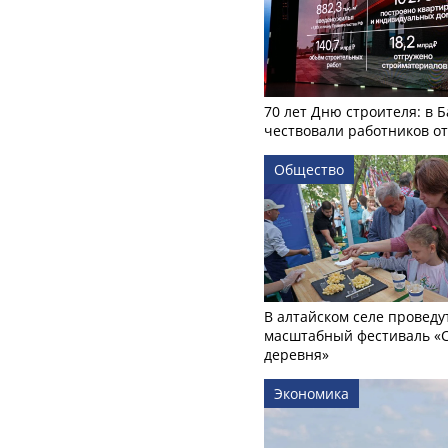
70 лет Дню строителя: в 
чествовали работников о
Общество
В алтайском селе проведу
масштабный фестиваль «
деревня»
Экономика