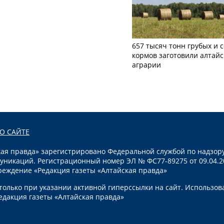
657 тысяч тонн грубых и 
кормов заготовили алтайс
аграрии
О САЙТЕ
я правда» зарегистрировано Федеральной службой по надзору
уникаций. Регистрационный номер ЭЛ № ФС77-89275 от 09.04.2
реждение «Редакция газеты «Алтайская правда»
олько при указании активной гиперссылки на сайт. Использов
едакция газеты «Алтайская правда»