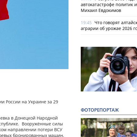
автокатастрофе политик и
Михаил Евдокимов
19:45
Что говорят алтайс
аграрии об урожае 2026 г
и России на Украине за 29
ФОТОРЕПОРТАЖ
аевка в Донецкой Народной
еспублике. Вооружённые силы
ском направлении потери ВСУ
 боевых бронированных машин,