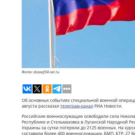
Фото: dosaaf34-ser.ru
Об основных событиях специальной военной операци
августа рассказал
телеграм-канал
РИА Новости.
Российские военнослужащие освободили села Никол
Республике и Стельмаховка в Луганской Народной Р
Украины за сутки потеряли до 2125 военных. На кур
составили более 400 военнослужащих, БМП, БТР, 27