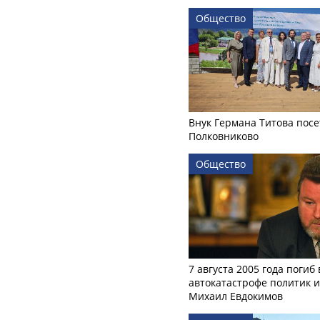
Общество
Внук Германа Титова посе
Полковниково
Общество
7 августа 2005 года погиб 
автокатастрофе политик и
Михаил Евдокимов