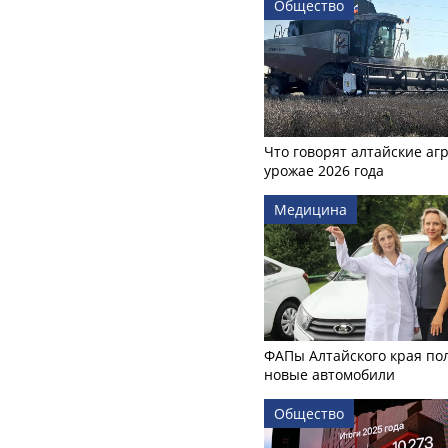
Общество
Что говорят алтайские аг
урожае 2026 года
Медицина
ФАПы Алтайского края по
новые автомобили
Общество