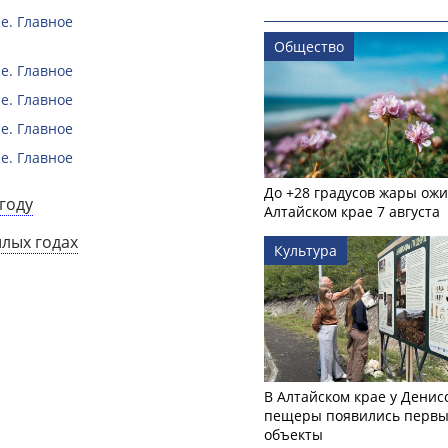
е. Главное
Общество
е. Главное
е. Главное
е. Главное
е. Главное
До +28 градусов жары ожи
году
Алтайском крае 7 августа
шлых годах
Культура
В Алтайском крае у Денис
пещеры появились первы
объекты