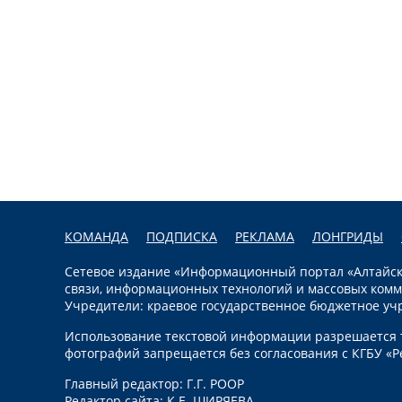
КОМАНДА
ПОДПИСКА
РЕКЛАМА
ЛОНГРИДЫ
Сетевое издание «Информационный портал «Алтайска
связи, информационных технологий и массовых комм
Учредители: краевое государственное бюджетное уч
Использование текстовой информации разрешается т
фотографий запрещается без согласования с КГБУ «Р
Главный редактор: Г.Г. РООР
Редактор сайта: К.Е. ШИРЯЕВА