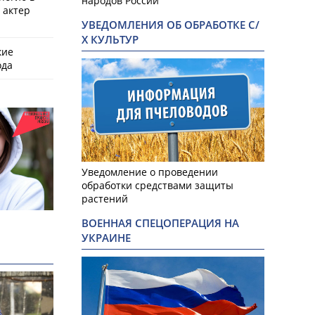
народов России
 актер
УВЕДОМЛЕНИЯ ОБ ОБРАБОТКЕ С/
Х КУЛЬТУР
кие
ода
Уведомление о проведении
обработки средствами защиты
растений
ВОЕННАЯ СПЕЦОПЕРАЦИЯ НА
УКРАИНЕ