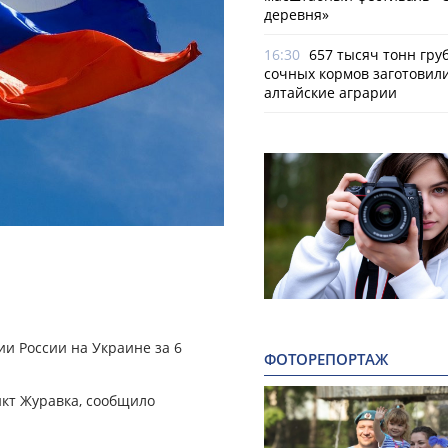
деревня»
16:30
657 тысяч тонн гру
сочных кормов заготовил
алтайские аграрии
и России на Украине за 6
ФОТОРЕПОРТАЖ
нкт Журавка, сообщило