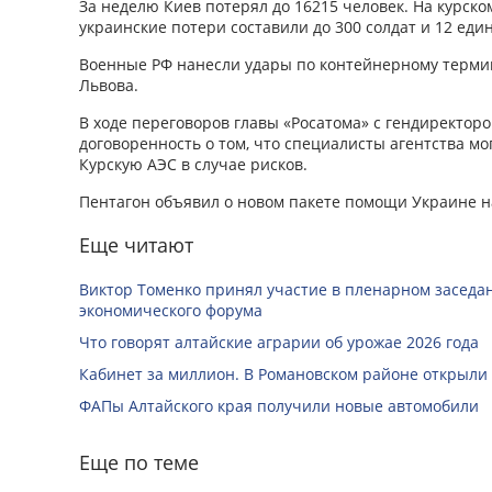
За неделю Киев потерял до 16215 человек. На курско
украинские потери составили до 300 солдат и 12 еди
Военные РФ нанесли удары по контейнерному термин
Львова.
В ходе переговоров главы «Росатома» с гендиректор
договоренность о том, что специалисты агентства мо
Курскую АЭС в случае рисков.
Пентагон объявил о новом пакете помощи Украине н
Еще читают
Виктор Томенко принял участие в пленарном заседан
экономического форума
Что говорят алтайские аграрии об урожае 2026 года
Кабинет за миллион. В Романовском районе открыли
ФАПы Алтайского края получили новые автомобили
Еще по теме