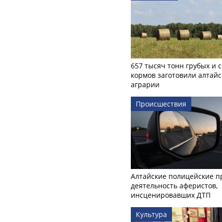
657 тысяч тонн грубых и 
кормов заготовили алтайс
аграрии
Происшествия
Алтайские полицейские п
деятельность аферистов,
инсценировавших ДТП
Культура