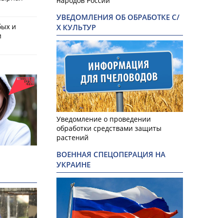
народов России
УВЕДОМЛЕНИЯ ОБ ОБРАБОТКЕ С/
бых и
Х КУЛЬТУР
и
Уведомление о проведении
обработки средствами защиты
растений
ВОЕННАЯ СПЕЦОПЕРАЦИЯ НА
УКРАИНЕ