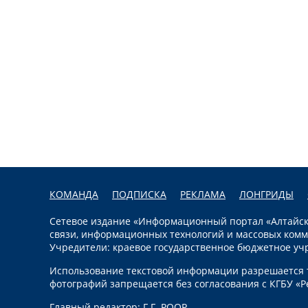
КОМАНДА
ПОДПИСКА
РЕКЛАМА
ЛОНГРИДЫ
Сетевое издание «Информационный портал «Алтайска
связи, информационных технологий и массовых комм
Учредители: краевое государственное бюджетное уч
Использование текстовой информации разрешается т
фотографий запрещается без согласования с КГБУ «Р
Главный редактор: Г.Г. РООР