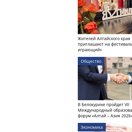
Жителей Алтайского края
приглашают на фестиваль
играющий»
Общество
В Белокурихе пройдет VII
Международный образов
форум «Алтай – Азия 2026
Экономика