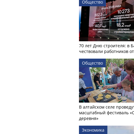
Общество
70 лет Дню строителя: в 
чествовали работников о
Общество
В алтайском селе проведу
масштабный фестиваль «
деревня»
Экономика