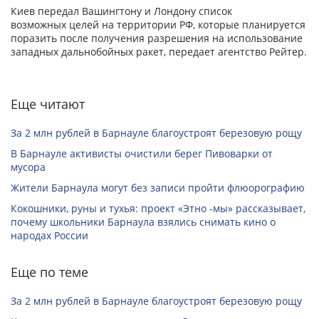
Киев передал Вашингтону и Лондону список
возможных целей на территории РФ, которые планируется
поразить после получения разрешения на использование
западных дальнобойных ракет, передает агентство Рейтер.
Еще читают
За 2 млн рублей в Барнауле благоустроят березовую рощу
В Барнауле активисты очистили берег Пивоварки от
мусора
Жители Барнаула могут без записи пройти флюорографию
Кокошники, руны и тухья: проект «Этно -мы» рассказывает,
почему школьники Барнаула взялись снимать кино о
народах России
Еще по теме
За 2 млн рублей в Барнауле благоустроят березовую рощу