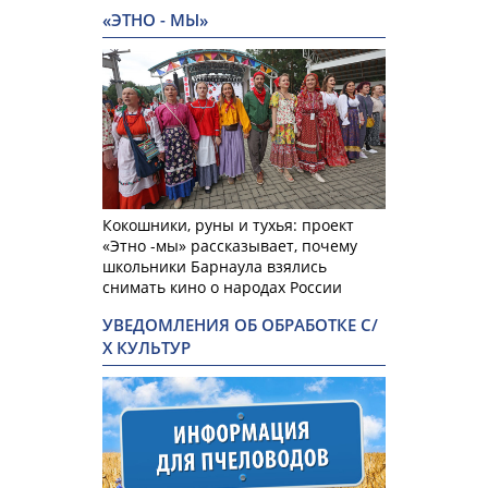
«ЭТНО - МЫ»
Кокошники, руны и тухья: проект
«Этно -мы» рассказывает, почему
школьники Барнаула взялись
снимать кино о народах России
УВЕДОМЛЕНИЯ ОБ ОБРАБОТКЕ С/
Х КУЛЬТУР