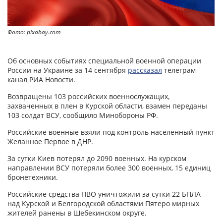
Фото: pixabay.com
Об основных событиях специальной военной операции
России на Украине за 14 сентября
рассказал
телеграм
канал РИА Новости.
Возвращены 103 российских военнослужащих,
захваченных в плен в Курской области, взамен переданы
103 солдат ВСУ, сообщило Минобороны РФ.
Российские военные взяли под контроль населенный пункт
Желанное Первое в ДНР.
За сутки Киев потерял до 2090 военных. На курском
направлении ВСУ потеряли более 300 военных, 15 единиц
бронетехники.
Российские средства ПВО уничтожили за сутки 22 БПЛА
над Курской и Белгородской областями Пятеро мирных
жителей ранены в Шебекинском округе.