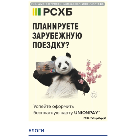
РЕКЛАМА АО "РОССЕЛЬХОЗБАНК". ИНН 772511448.
БЛОГИ