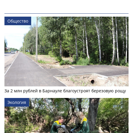
Общество
За 2 млн рублей в Барнауле благоустроят березовую рощу
Экология