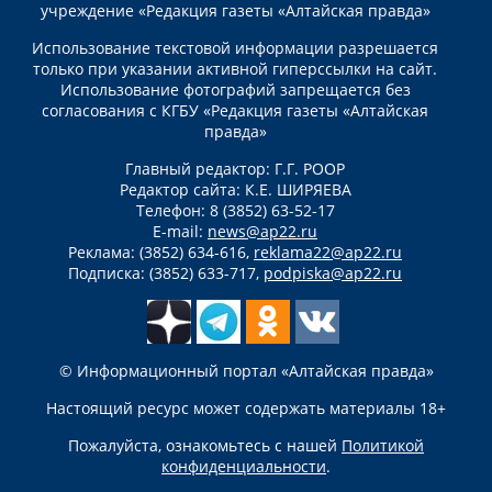
учреждение «Редакция газеты «Алтайская правда»
Использование текстовой информации разрешается
только при указании активной гиперссылки на сайт.
Использование фотографий запрещается без
согласования с КГБУ «Редакция газеты «Алтайская
правда»
Главный редактор: Г.Г. РООР
Редактор сайта: К.Е. ШИРЯЕВА
Телефон: 8 (3852) 63-52-17
E-mail:
news@ap22.ru
Реклама: (3852) 634-616,
reklama22@ap22.ru
Подписка: (3852) 633-717,
podpiska@ap22.ru
© Информационный портал «Алтайская правда»
Настоящий ресурс может содержать материалы 18+
Пожалуйста, ознакомьтесь с нашей
Политикой
конфиденциальности
.