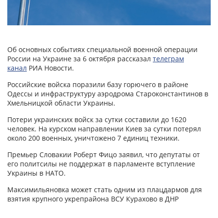
Об основных событиях специальной военной операции
России на Украине за 6 октября рассказал
телеграм
канал
РИА Новости.
Российские войска поразили базу горючего в районе
Одессы и инфраструктуру аэродрома Староконстантинов в
Хмельницкой области Украины.
Потери украинских войск за сутки составили до 1620
человек. На курском направлении Киев за сутки потерял
около 200 военных, уничтожено 7 единиц техники.
Премьер Словакии Роберт Фицо заявил, что депутаты от
его политсилы не поддержат в парламенте вступление
Украины в НАТО.
Максимильяновка может стать одним из плацдармов для
взятия крупного укрепрайона ВСУ Курахово в ДНР