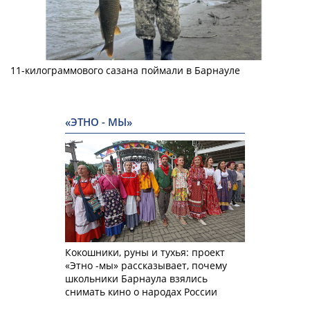
11-килограммового сазана поймали в Барнауле
«ЭТНО - МЫ»
Кокошники, руны и тухья: проект
«Этно -мы» рассказывает, почему
школьники Барнаула взялись
снимать кино о народах России