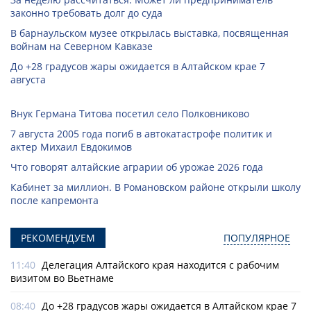
законно требовать долг до суда
В барнаульском музее открылась выставка, посвященная
войнам на Северном Кавказе
До +28 градусов жары ожидается в Алтайском крае 7
августа
Внук Германа Титова посетил село Полковниково
7 августа 2005 года погиб в автокатастрофе политик и
актер Михаил Евдокимов
Что говорят алтайские аграрии об урожае 2026 года
Кабинет за миллион. В Романовском районе открыли школу
после капремонта
РЕКОМЕНДУЕМ
ПОПУЛЯРНОЕ
11:40
Делегация Алтайского края находится с рабочим
визитом во Вьетнаме
08:40
До +28 градусов жары ожидается в Алтайском крае 7