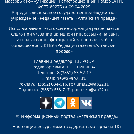
массовых коммуникаций. Регистрационный номер ЭЛ №
ФС77-89275 от 09.04.2025
Учредители: краевое государственное бюджетное
учреждение «Редакция газеты «Алтайская правда»
Использование текстовой информации разрешается
только при указании активной гиперссылки на сайт.
Использование фотографий запрещается без
согласования с КГБУ «Редакция газеты «Алтайская
правда»
Главный редактор: Г.Г. РООР
Редактор сайта: К.Е. ШИРЯЕВА
Телефон: 8 (3852) 63-52-17
E-mail:
news@ap22.ru
Реклама: (3852) 634-616,
reklama22@ap22.ru
Подписка: (3852) 633-717,
podpiska@ap22.ru
© Информационный портал «Алтайская правда»
Настоящий ресурс может содержать материалы 18+