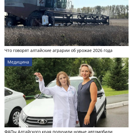
Что говорят алтайские аграрии об урожае 2026 года
Медицина
ФАПы Алтайского края получили новые автомобили