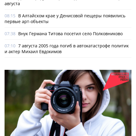
августа
08:15
В Алтайском крае у Денисовой пещеры появились
первые арт-объекты
07:38
Внук Германа Титова посетил село Полковниково
07:10
7 августа 2005 года погиб в автокатастрофе политик
и актер Михаил Евдокимов