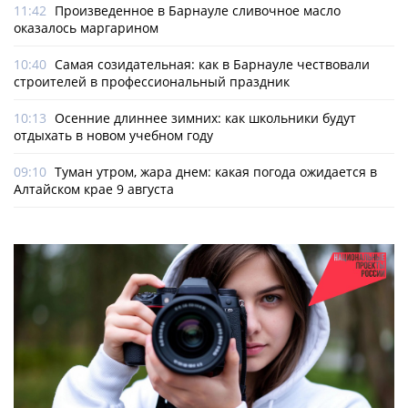
11:42
Произведенное в Барнауле сливочное масло
оказалось маргарином
10:40
Самая созидательная: как в Барнауле чествовали
строителей в профессиональный праздник
10:13
Осенние длиннее зимних: как школьники будут
отдыхать в новом учебном году
09:10
Туман утром, жара днем: какая погода ожидается в
Алтайском крае 9 августа