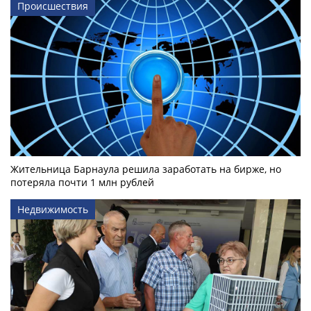
Происшествия
Жительница Барнаула решила заработать на бирже, но
потеряла почти 1 млн рублей
Недвижимость