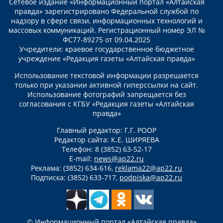
Сетевое издание «Информационный портал «Алтайская
правда» зарегистрировано Федеральной службой по
надзору в сфере связи, информационных технологий и
массовых коммуникаций. Регистрационный номер ЭЛ №
ФС77-89275 от 09.04.2025
Учредители: краевое государственное бюджетное
учреждение «Редакция газеты «Алтайская правда»
Использование текстовой информации разрешается
только при указании активной гиперссылки на сайт.
Использование фотографий запрещается без
согласования с КГБУ «Редакция газеты «Алтайская
правда»
Главный редактор: Г.Г. РООР
Редактор сайта: К.Е. ШИРЯЕВА
Телефон: 8 (3852) 63-52-17
E-mail:
news@ap22.ru
Реклама: (3852) 634-616,
reklama22@ap22.ru
Подписка: (3852) 633-717,
podpiska@ap22.ru
© Информационный портал «Алтайская правда»