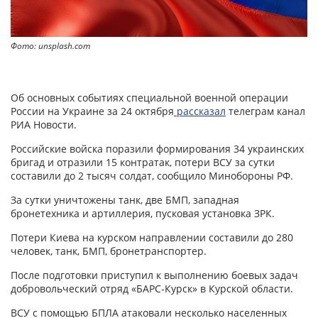
Фото: unsplash.com
Об основных событиях специальной военной операции
России на Украине за 24 октября
рассказал
телеграм канал
РИА Новости.
Российские войска поразили формирования 34 украинских
бригад и отразили 15 контратак, потери ВСУ за сутки
составили до 2 тысяч солдат, сообщило Минобороны РФ.
За сутки уничтожены танк, две БМП, западная
бронетехника и артиллерия, пусковая установка ЗРК.
Потери Киева на курском направлении составили до 280
человек, танк, БМП, бронетранспортер.
После подготовки приступил к выполнению боевых задач
добровольческий отряд «БАРС-Курск» в Курской области.
ВСУ с помощью БПЛА атаковали несколько населенных