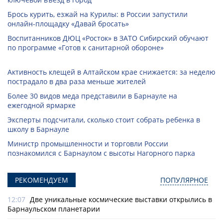
Брось курить, езжай на Курилы: в России запустили
онлайн-­площадку «Давай бросать»
Воспитанников ДЮЦ «Росток» в ЗАТО Сибирский обучают
по программе «Готов к санитарной обороне»
Активность клещей в Алтайском крае снижается: за неделю
пострадало в два раза меньше жителей
Более 30 видов меда представили в Барнауле на
ежегодной ярмарке
Эксперты подсчитали, сколько стоит собрать ребенка в
школу в Барнауле
Министр промышленности и торговли России
познакомился с Барнаулом с высоты Нагорного парка
РЕКОМЕНДУЕМ
ПОПУЛЯРНОЕ
12:07
Две уникальные космические выставки открылись в
Барнаульском планетарии