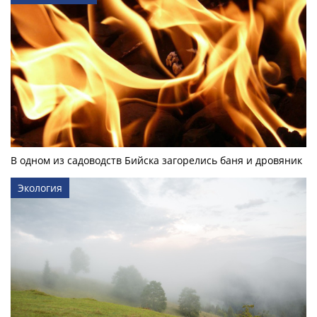
В одном из садоводств Бийска загорелись баня и дровяник
Экология