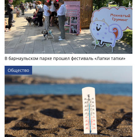
В барнаульском парке прошел фестиваль «Лапки тапки»
Общество