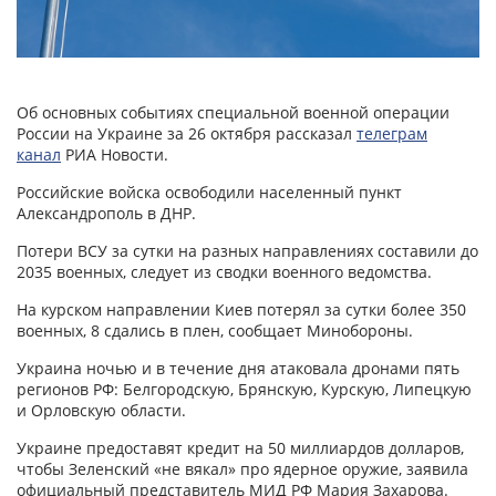
Об основных событиях специальной военной операции
России на Украине за 26 октября рассказал
телеграм
канал
РИА Новости.
Российские войска освободили населенный пункт
Александрополь в ДНР.
Потери ВСУ за сутки на разных направлениях составили до
2035 военных, следует из сводки военного ведомства.
На курском направлении Киев потерял за сутки более 350
военных, 8 сдались в плен, сообщает Минобороны.
Украина ночью и в течение дня атаковала дронами пять
регионов РФ: Белгородскую, Брянскую, Курскую, Липецкую
и Орловскую области.
Украине предоставят кредит на 50 миллиардов долларов,
чтобы Зеленский «не вякал» про ядерное оружие, заявила
официальный представитель МИД РФ Мария Захарова.