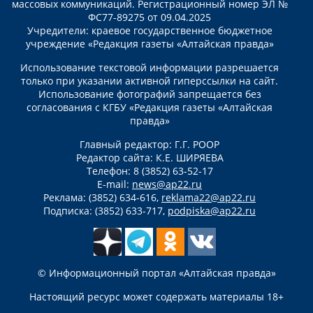
массовых коммуникаций. Регистрационный номер ЭЛ №
ФС77-89275 от 09.04.2025
Учредители: краевое государственное бюджетное
учреждение «Редакция газеты «Алтайская правда»
Использование текстовой информации разрешается
только при указании активной гиперссылки на сайт.
Использование фотографий запрещается без
согласования с КГБУ «Редакция газеты «Алтайская
правда»
Главный редактор: Г.Г. РООР
Редактор сайта: К.Е. ШИРЯЕВА
Телефон: 8 (3852) 63-52-17
E-mail:
news@ap22.ru
Реклама: (3852) 634-616,
reklama22@ap22.ru
Подписка: (3852) 633-717,
podpiska@ap22.ru
© Информационный портал «Алтайская правда»
Настоящий ресурс может содержать материалы 18+