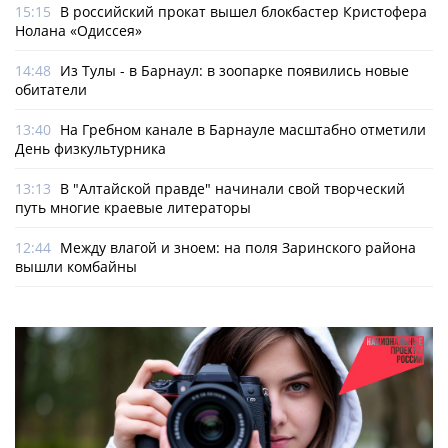
15:15
В российский прокат вышел блокбастер Кристофера
Нолана «Одиссея»
14:48
Из Тулы - в Барнаул: в зоопарке появились новые
обитатели
13:40
На Гребном канале в Барнауле масштабно отметили
День физкультурника
13:13
В "Алтайской правде" начинали свой творческий
путь многие краевые литераторы
12:44
Между влагой и зноем: на поля Заринского района
вышли комбайны