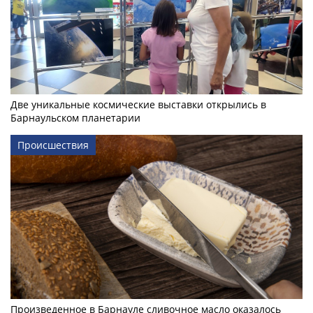
Две уникальные космические выставки открылись в
Барнаульском планетарии
Происшествия
Произведенное в Барнауле сливочное масло оказалось