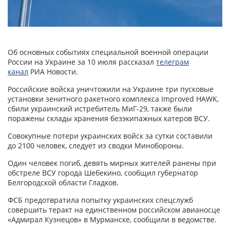
Об основных событиях специальной военной операции
России на Украине за 10 июля рассказал
телеграм
канал
РИА Новости.
Российские войска уничтожили на Украине три пусковые
установки зенитного ракетного комплекса Improved HAWK,
сбили украинский истребитель МиГ-29, также были
поражены склады хранения безэкипажных катеров ВСУ.
Совокупные потери украинских войск за сутки составили
до 2100 человек, следует из сводки Минобороны.
Один человек погиб, девять мирных жителей ранены при
обстреле ВСУ города Шебекино, сообщил губернатор
Белгородской области Гладков.
ФСБ предотвратила попытку украинских спецслужб
совершить теракт на единственном российском авианосце
«Адмирал Кузнецов» в Мурманске, сообщили в ведомстве.