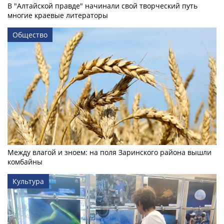
В "Алтайской правде" начинали свой творческий путь
многие краевые литераторы
Общество
Между влагой и зноем: на поля Заринского района вышли
комбайны
Культура