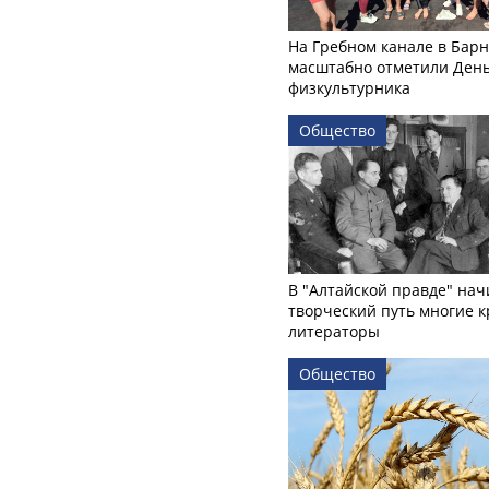
На Гребном канале в Бар
масштабно отметили Ден
физкультурника
Общество
В "Алтайской правде" нач
творческий путь многие 
литераторы
Общество