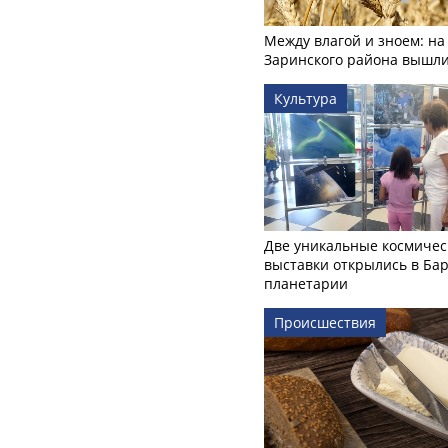
Между влагой и зноем: на
Заринского района вышл
Культура
Две уникальные космичес
выставки открылись в Ба
планетарии
Происшествия