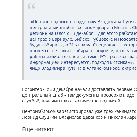
«Первые подписи в поддержку Владимира Путина 
центральный штаб в Гостином дворе в Москве. С
регионе начался с 23 декабря – для этого работа
центрах в Барнауле, Бийске, Рубцовске и Новоалт
будут собирать до 31 января. Специалисты, кото
процессе, не только собирают подписи, но и за
работы избирательной системы РФ – рассказывают
информацией интересуется, подходя к стойкам», 
лицо Владимира Путина в Алтайском крае, актрис
Волонтеры с 30 декабря начали доставлять первые 
центральный штаб – там документы проверяют, идет
службой, подсчитывают количество подписей.
Центризбирком зарегистрировал уже трех кандидатов
Леонид Слуцкий, Владислав Даванков и Николай Хари
Еще читают