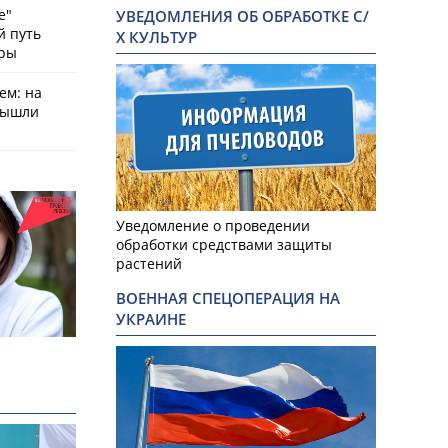
е"
УВЕДОМЛЕНИЯ ОБ ОБРАБОТКЕ С/
й путь
Х КУЛЬТУР
оры
ем: на
вышли
Уведомление о проведении
обработки средствами защиты
растений
ВОЕННАЯ СПЕЦОПЕРАЦИЯ НА
УКРАИНЕ