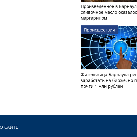
Произведенное в Барнаул
сливочное масло оказало
маргарином
Происшествия
Жительница Барнаула ре
заработать на бирже, но 
почти 1 млн рублей
О САЙТЕ