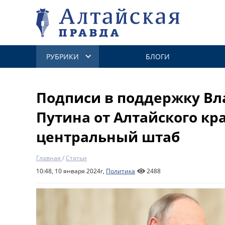
РУБРИКИ
БЛОГИ
Подписи в поддержку В
Путина от Алтайского кр
центральный штаб
Главная
/
Статьи
10:48, 10 января 2024г,
Политика
2488