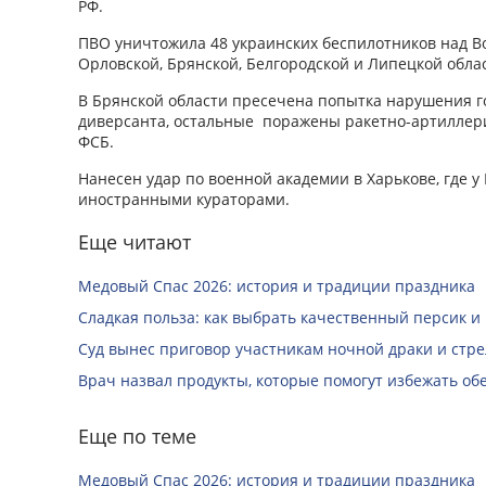
РФ.
ПВО уничтожила 48 украинских беспилотников над Во
Орловской, Брянской, Белгородской и Липецкой обла
В Брянской области пресечена попытка нарушения г
диверсанта, остальные поражены ракетно-артиллер
ФСБ.
Нанесен удар по военной академии в Харькове, где у
иностранными кураторами.
Еще читают
Медовый Спас 2026: история и традиции праздника
Сладкая польза: как выбрать качественный персик и
Суд вынес приговор участникам ночной драки и стре
Врач назвал продукты, которые помогут избежать о
Еще по теме
Медовый Спас 2026: история и традиции праздника