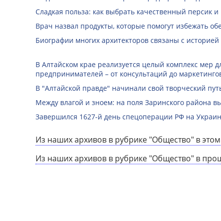
Сладкая польза: как выбрать качественный персик и
Врач назвал продукты, которые помогут избежать о
Биографии многих архитекторов связаны с историей
В Алтайском крае реализуется целый комплекс мер д
предпринимателей – от консультаций до маркетинго
В "Алтайской правде" начинали свой творческий пу
Между влагой и зноем: на поля Заринского района 
Завершился 1627-й день спецоперации РФ на Украин
Из наших архивов в рубрике "Общество" в этом
Из наших архивов в рубрике "Общество" в про