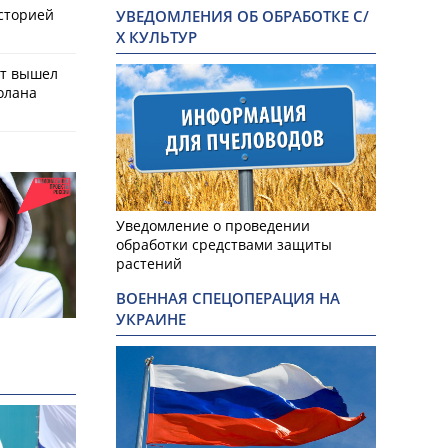
историей
УВЕДОМЛЕНИЯ ОБ ОБРАБОТКЕ С/
Х КУЛЬТУР
ат вышел
олана
Уведомление о проведении
обработки средствами защиты
растений
ВОЕННАЯ СПЕЦОПЕРАЦИЯ НА
УКРАИНЕ