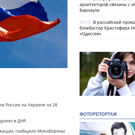
архитекторов связаны с 
Барнаула
15:15
В российский прок
блокбастер Кристофера Н
«Одиссея»
и России на Украине за 28
ФОТОРЕПОРТАЖ
урино в ДНР.
лужащих, сообщило Минобороны