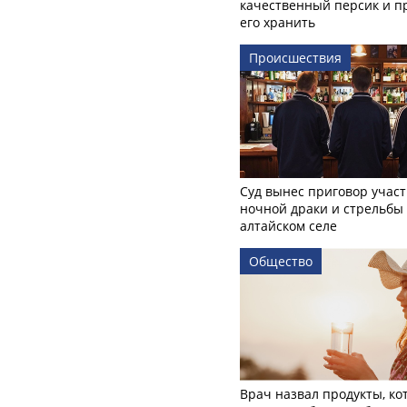
качественный персик и п
его хранить
Происшествия
Суд вынес приговор учас
ночной драки и стрельбы
алтайском селе
Общество
Врач назвал продукты, ко