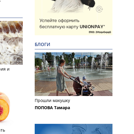
БЛОГИ
рия и
Прошли макушку
ПОПОВА Тамара
ать