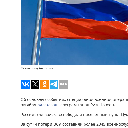
Фото: unsplash.com
Об основных событиях специальной военной операци
октября
рассказал
телеграм канал РИА Новости.
Российские войска освободили населенный пункт Цук
За сутки потери ВСУ составили более 2045 военнос