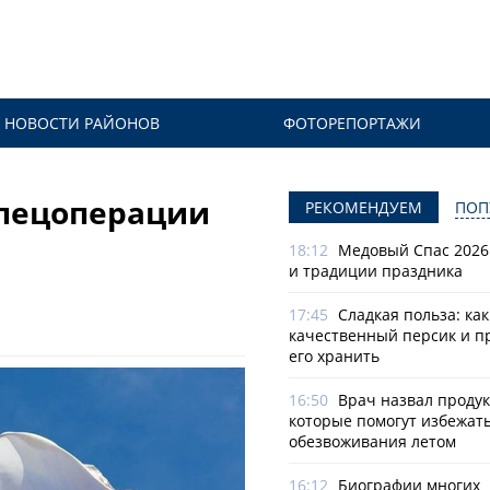
НОВОСТИ РАЙОНОВ
ФОТОРЕПОРТАЖИ
спецоперации
РЕКОМЕНДУЕМ
ПОП
18:12
Медовый Спас 2026
и традиции праздника
17:45
Сладкая польза: ка
качественный персик и п
его хранить
16:50
Врач назвал продук
которые помогут избежат
обезвоживания летом
16:12
Биографии многих