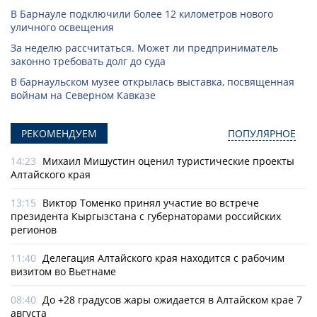
В Барнауле подключили более 12 километров нового
уличного освещения
За неделю рассчитаться. Может ли предприниматель
законно требовать долг до суда
В барнаульском музее открылась выставка, посвященная
войнам на Северном Кавказе
РЕКОМЕНДУЕМ
ПОПУЛЯРНОЕ
14:23
Михаил Мишустин оценил туристические проекты
Алтайского края
13:15
Виктор Томенко принял участие во встрече
президента Кыргызстана с губернаторами российских
регионов
11:40
Делегация Алтайского края находится с рабочим
визитом во Вьетнаме
08:40
До +28 градусов жары ожидается в Алтайском крае 7
августа