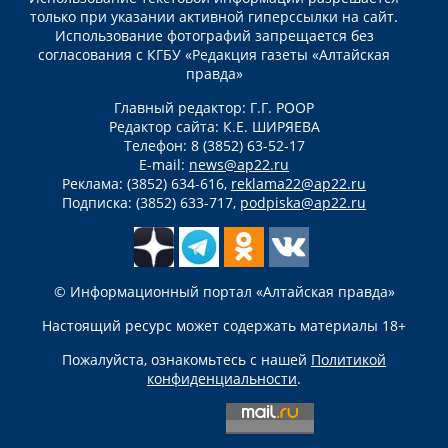
только при указании активной гиперссылки на сайт.
Использование фотографий запрещается без
согласования с КГБУ «Редакция газеты «Алтайская
правда»
Главный редактор: Г.Г. РООР
Редактор сайта: К.Е. ШИРЯЕВА
Телефон: 8 (3852) 63-52-17
E-mail:
news@ap22.ru
Реклама: (3852) 634-616,
reklama22@ap22.ru
Подписка: (3852) 633-717,
podpiska@ap22.ru
© Информационный портал «Алтайская правда»
Настоящий ресурс может содержать материалы 18+
Пожалуйста, ознакомьтесь с нашей
Политикой
конфиденциальности
.