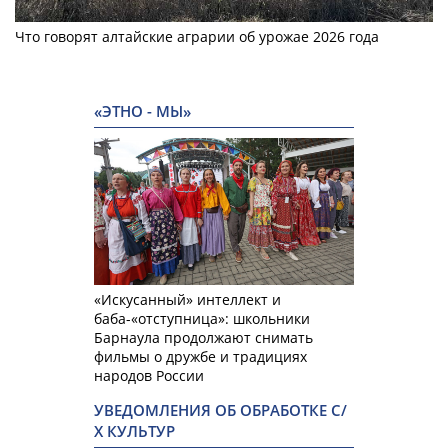
Что говорят алтайские аграрии об урожае 2026 года
«ЭТНО - МЫ»
«Искусанный» интеллект и
баба-«отступница»: школьники
Барнаула продолжают снимать
фильмы о дружбе и традициях
народов России
УВЕДОМЛЕНИЯ ОБ ОБРАБОТКЕ С/
Х КУЛЬТУР