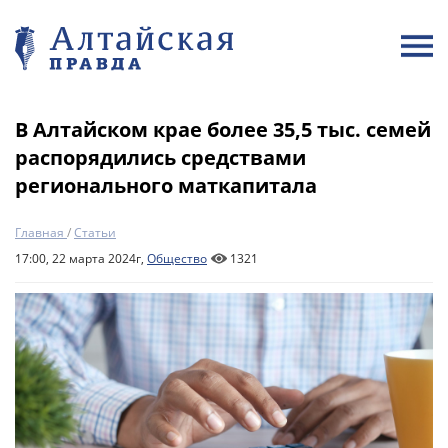
В Алтайском крае более 35,5 тыс. семей
распорядились средствами
регионального маткапитала
Главная
/
Статьи
17:00, 22 марта 2024г,
Общество
1321