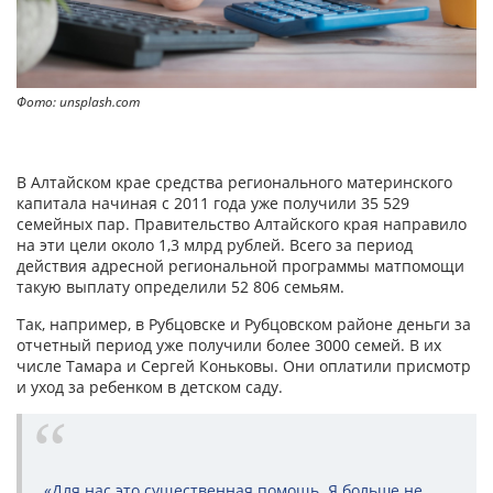
Фото: unsplash.com
В Алтайском крае средства регионального материнского
капитала начиная с 2011 года уже получили 35 529
семейных пар. Правительство Алтайского края направило
на эти цели около 1,3 млрд рублей. Всего за период
действия адресной региональной программы матпомощи
такую выплату определили 52 806 семьям.
Так, например, в Рубцовске и Рубцовском районе деньги за
отчетный период уже получили более 3000 семей. В их
числе Тамара и Сергей Коньковы. Они оплатили присмотр
и уход за ребенком в детском саду.
«Для нас это существенная помощь. Я больше не