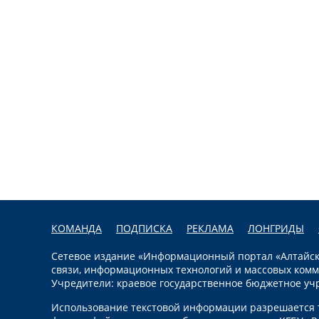
КОМАНДА
ПОДПИСКА
РЕКЛАМА
ЛОНГРИДЫ
Сетевое издание «Информационный портал «Алтайска
связи, информационных технологий и массовых комм
Учредители: краевое государственное бюджетное уч
Использование текстовой информации разрешается т