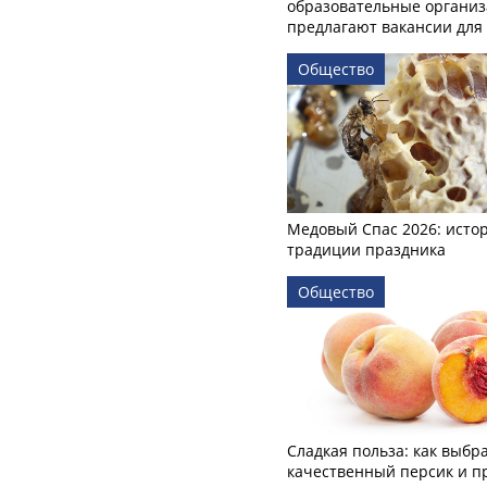
образовательные органи
предлагают вакансии для 
Общество
Медовый Спас 2026: исто
традиции праздника
Общество
Сладкая польза: как выбр
качественный персик и п