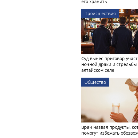
его хранить
Происшествия
Суд вынес приговор учас
ночной драки и стрельбы
алтайском селе
Общество
Врач назвал продукты, ко
помогут избежать обезво