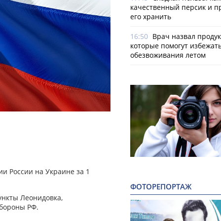
качественный персик и п
его хранить
16:50
Врач назвал продук
которые помогут избежат
обезвоживания летом
и России на Украине за 1
ФОТОРЕПОРТАЖ
ункты Леонидовка,
бороны РФ.