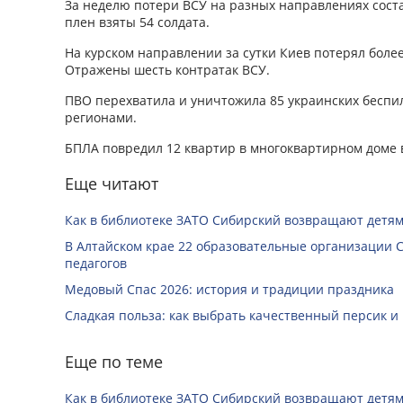
За неделю потери ВСУ на разных направлениях соста
плен взяты 54 солдата.
На курском направлении за сутки Киев потерял боле
Отражены шесть контратак ВСУ.
ПВО перехватила и уничтожила 85 украинских беспи
регионами.
БПЛА повредил 12 квартир в многоквартирном доме 
Еще читают
Как в библиотеке ЗАТО Сибирский возвращают детям
В Алтайском крае 22 образовательные организации 
педагогов
Медовый Спас 2026: история и традиции праздника
Сладкая польза: как выбрать качественный персик и
Еще по теме
Как в библиотеке ЗАТО Сибирский возвращают детям