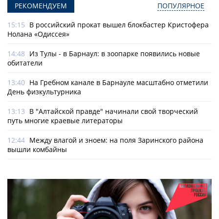
РЕКОМЕНДУЕМ
ПОПУЛЯРНОЕ
15:15
В российский прокат вышел блокбастер Кристофера
Нолана «Одиссея»
14:48
Из Тулы - в Барнаул: в зоопарке появились новые
обитатели
13:40
На Гребном канале в Барнауле масштабно отметили
День физкультурника
13:13
В "Алтайской правде" начинали свой творческий
путь многие краевые литераторы
12:44
Между влагой и зноем: на поля Заринского района
вышли комбайны