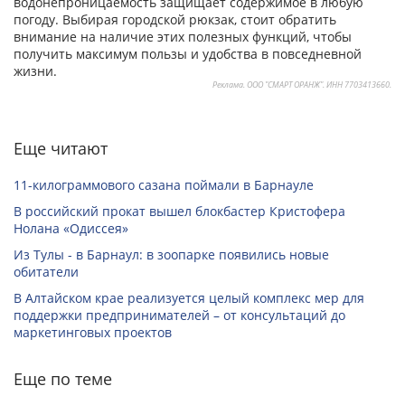
водонепроницаемость защищает содержимое в любую
погоду. Выбирая городской рюкзак, стоит обратить
внимание на наличие этих полезных функций, чтобы
получить максимум пользы и удобства в повседневной
жизни.
Реклама. ООО "СМАРТ ОРАНЖ". ИНН 7703413660.
Еще читают
11-килограммового сазана поймали в Барнауле
В российский прокат вышел блокбастер Кристофера
Нолана «Одиссея»
Из Тулы - в Барнаул: в зоопарке появились новые
обитатели
В Алтайском крае реализуется целый комплекс мер для
поддержки предпринимателей – от консультаций до
маркетинговых проектов
Еще по теме