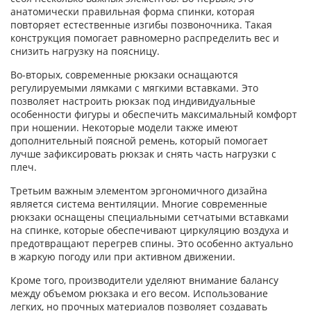
анатомически правильная форма спинки, которая
повторяет естественные изгибы позвоночника. Такая
конструкция помогает равномерно распределить вес и
снизить нагрузку на поясницу.
Во-вторых, современные рюкзаки оснащаются
регулируемыми лямками с мягкими вставками. Это
позволяет настроить рюкзак под индивидуальные
особенности фигуры и обеспечить максимальный комфорт
при ношении. Некоторые модели также имеют
дополнительный поясной ремень, который помогает
лучше зафиксировать рюкзак и снять часть нагрузки с
плеч.
Третьим важным элементом эргономичного дизайна
является система вентиляции. Многие современные
рюкзаки оснащены специальными сетчатыми вставками
на спинке, которые обеспечивают циркуляцию воздуха и
предотвращают перегрев спины. Это особенно актуально
в жаркую погоду или при активном движении.
Кроме того, производители уделяют внимание балансу
между объемом рюкзака и его весом. Использование
легких, но прочных материалов позволяет создавать