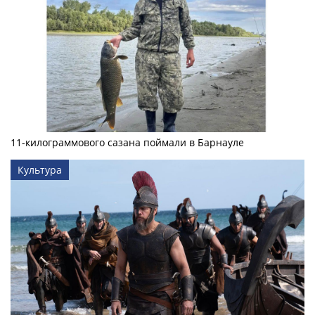
11-килограммового сазана поймали в Барнауле
Культура