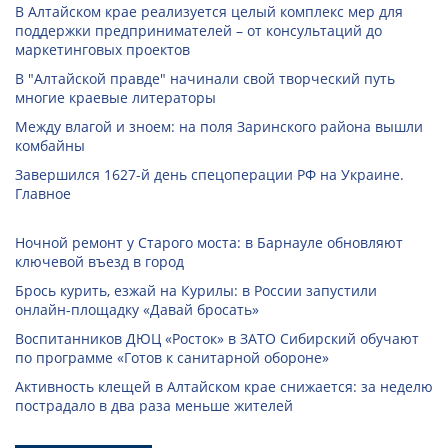
В Алтайском крае реализуется целый комплекс мер для
поддержки предпринимателей – от консультаций до
маркетинговых проектов
В "Алтайской правде" начинали свой творческий путь
многие краевые литераторы
Между влагой и зноем: на поля Заринского района вышли
комбайны
Завершился 1627-й день спецоперации РФ на Украине.
Главное
Ночной ремонт у Старого моста: в Барнауле обновляют
ключевой въезд в город
Брось курить, езжай на Курилы: в России запустили
онлайн-­площадку «Давай бросать»
Воспитанников ДЮЦ «Росток» в ЗАТО Сибирский обучают
по программе «Готов к санитарной обороне»
Активность клещей в Алтайском крае снижается: за неделю
пострадало в два раза меньше жителей