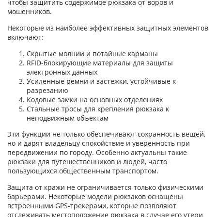
чтобы защитить содержимое рюкзака от воров и
мошенников.
Некоторые из наиболее эффективных защитных элементов
включают:
Скрытые молнии и потайные карманы
RFID-блокирующие материалы для защиты
электронных данных
Усиленные ремни и застежки, устойчивые к
разрезанию
Кодовые замки на основных отделениях
Стальные тросы для крепления рюкзака к
неподвижным объектам
Эти функции не только обеспечивают сохранность вещей,
но и дарят владельцу спокойствие и уверенность при
передвижении по городу. Особенно актуальны такие
рюкзаки для путешественников и людей, часто
пользующихся общественным транспортом.
Защита от кражи не ограничивается только физическими
барьерами. Некоторые модели рюкзаков оснащены
встроенными GPS-трекерами, которые позволяют
отслеживать местоположение рюкзака в случае его утери