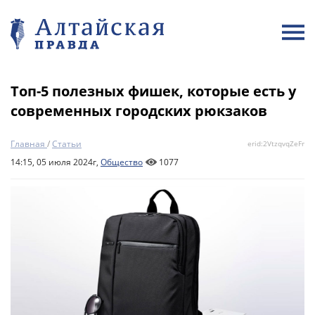
Топ-5 полезных фишек, которые есть у
современных городских рюкзаков
Главная
/
Статьи
erid:2VtzqvqZeFr
14:15, 05 июля 2024г,
Общество
1077