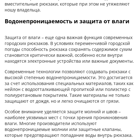
вместительные рюкзаки, которые при этом не утяжеляют
ношу владельца.
Водонепроницаемость и защита от влаги
Защита от влаги – еще одна важная функция современных
городских рюкзаков. В условиях переменчивой городской
погоды способность рюкзака сохранять содержимое сухим
становится критически важной, особенно если внутри
находятся электронные устройства или важные документы.
Современные технологии позволяют создавать рюкзаки с
высокой степенью водонепроницаемости. Это достигается
за счет использования специальных материалов, таких как
нейлон с водоотталкивающей пропиткой или полиэстер с
полиуретановым покрытием. Такие материалы не только
защищают от дождя, но и легко очищаются от грязи.
Особое внимание уделяется защите молний и швов –
наиболее уязвимых мест с точки зрения проникновения
влаги. Многие производители используют
водонепроницаемые молнии или защитные клапаны,
которые предотвращают попадание воды внутрь рюкзака.