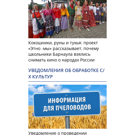
Кокошники, руны и тухья: проект
«Этно -мы» рассказывает, почему
школьники Барнаула взялись
снимать кино о народах России
УВЕДОМЛЕНИЯ ОБ ОБРАБОТКЕ С/
Х КУЛЬТУР
Уведомление о проведении