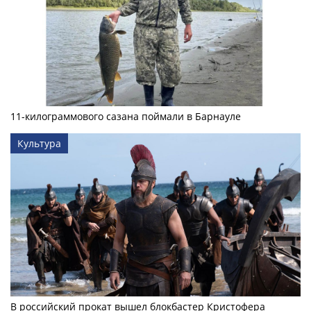
11-килограммового сазана поймали в Барнауле
Культура
В российский прокат вышел блокбастер Кристофера