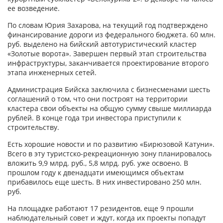
ее возведение.
По словам Юрия Захарова, на текущий год подтверждено
финансирование дороги из федерального бюджета. 60 млн.
руб. выделено на бийский автотуристический кластер
«Золотые ворота». Завершен первый этап строительства
инфраструктуры, заканчивается проектирование второго
этапа инженерных сетей.
Администрация Бийска заключила с бизнесменами шесть
соглашений о том, что они построят на территории
кластера свои объекты на общую сумму свыше миллиарда
рублей. В конце года три инвестора приступили к
строительству.
Есть хорошие новости и по развитию «Бирюзовой Катуни».
Всего в эту туристско-рекреационную зону планировалось
вложить 9,9 млрд. руб., 5,8 млрд. руб. уже освоено. В
прошлом году к двенадцати имеющимся объектам
прибавилось еще шесть. В них инвестировано 250 млн.
руб.
На площадке работают 17 резидентов, еще 9 прошли
наблюдательный совет и ждут, когда их проекты попадут