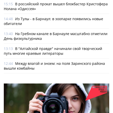
15:15
В российский прокат вышел блокбастер Кристофера
Нолана «Одиссея»
14:48
Из Тулы - в Барнаул: в зоопарке появились новые
обитатели
13:40
На Гребном канале в Барнауле масштабно отметили
День физкультурника
13:13
В "Алтайской правде" начинали свой творческий
путь многие краевые литераторы
12:44
Между влагой и зноем: на поля Заринского района
вышли комбайны