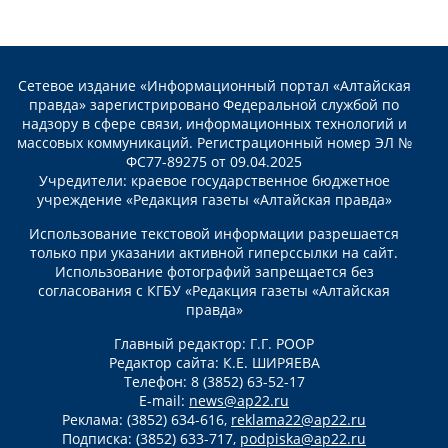
Сетевое издание «Информационный портал «Алтайская
правда» зарегистрировано Федеральной службой по
надзору в сфере связи, информационных технологий и
массовых коммуникаций. Регистрационный номер ЭЛ №
ФС77-89275 от 09.04.2025
Учредители: краевое государственное бюджетное
учреждение «Редакция газеты «Алтайская правда»
Использование текстовой информации разрешается
только при указании активной гиперссылки на сайт.
Использование фотографий запрещается без
согласования с КГБУ «Редакция газеты «Алтайская
правда»
Главный редактор: Г.Г. РООР
Редактор сайта: К.Е. ШИРЯЕВА
Телефон: 8 (3852) 63-52-17
E-mail:
news@ap22.ru
Реклама: (3852) 634-616,
reklama22@ap22.ru
Подписка: (3852) 633-717,
podpiska@ap22.ru