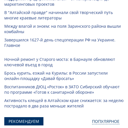
маркетинговых проектов
В "Алтайской правде" начинали свой творческий путь
многие краевые литераторы
Между влагой и зноем: на поля Заринского района вышли
комбайны
Завершился 1627-й день спецоперации РФ на Украине.
Главное
Ночной ремонт у Старого моста: в Барнауле обновляют
ключевой въезд в город
Брось курить, езжай на Курилы: в России запустили
онлайн-­площадку «Давай бросать»
Воспитанников ДЮЦ «Росток» в ЗАТО Сибирский обучают
по программе «Готов к санитарной обороне»
Активность клещей в Алтайском крае снижается: за неделю
пострадало в два раза меньше жителей
РЕКОМЕНДУЕМ
ПОПУЛЯРНОЕ