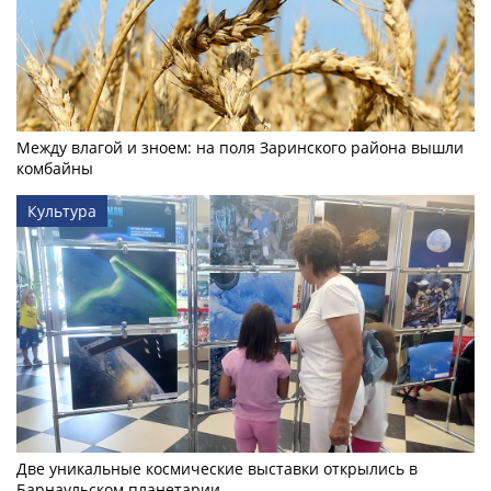
Между влагой и зноем: на поля Заринского района вышли
комбайны
Культура
Две уникальные космические выставки открылись в
Барнаульском планетарии