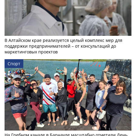
В Алтайском крае реализуется целый комплекс мер для
поддержки предпринимателей – от консультаций до
маркетинговых проектов
Спорт
На Гребном канале в Барнауле масштабно отметили День