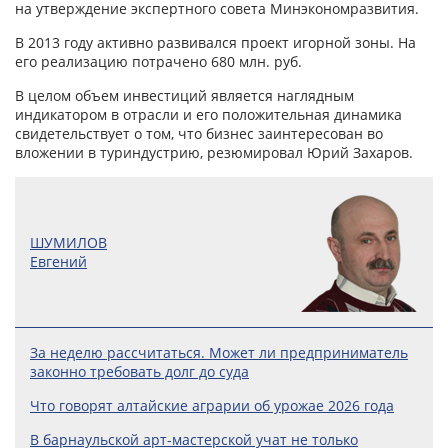
на утверждение экспертного совета Минэкономразвития.
В 2013 году активно развивался проект игорной зоны. На
его реализацию потрачено 680 млн. руб.
В целом объем инвестиций является наглядным
индикатором в отрасли и его положительная динамика
свидетельствует о том, что бизнес заинтересован во
вложении в туриндустрию, резюмировал Юрий Захаров.
ШУМИЛОВ
Евгений
За неделю рассчитаться. Может ли предприниматель
законно требовать долг до суда
Что говорят алтайские аграрии об урожае 2026 года
В барнаульской арт-мастерской учат не только