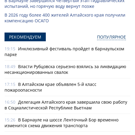
В Барнауле завершился четвертый этап гидравлических
испытаний, но горячую воду вернут позже
В 2026 году более 400 жителей Алтайского края получили
компенсацию ОСАГО
РЕКОМЕНДУЕМ
ПОПУЛЯРНОЕ
19:15
Инклюзивный фестиваль пройдет в барнаульском
парке
18:49
Власти Рубцовска серьезно взялись за ликвидацию
несанкционированных свалок
17:15
В Алтайском крае объявлен 5-й класс
пожароопасности
16:50
Делегация Алтайского края завершила свою работу
в Социалистической Республике Вьетнам
15:26
В Барнауле на шоссе Ленточный Бор временно
изменится схема движения транспорта