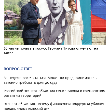
65-летие полета в космос Германа Титова отмечают на
Алтае
ВОПРОС-ОТВЕТ
За неделю рассчитаться. Может ли предприниматель
законно требовать долг до суда
Российский эксперт объяснил смысл закона о комплексном
развитии территорий
Эксперт объяснил, почему финансовая поддержка убивает
предпринимательский дух