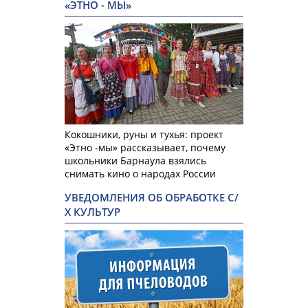
«ЭТНО - МЫ»
Кокошники, руны и тухья: проект
«Этно -мы» рассказывает, почему
школьники Барнаула взялись
снимать кино о народах России
УВЕДОМЛЕНИЯ ОБ ОБРАБОТКЕ С/
Х КУЛЬТУР