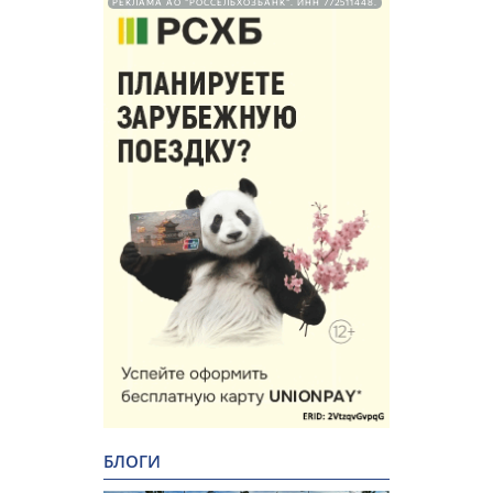
РЕКЛАМА АО "РОССЕЛЬХОЗБАНК". ИНН 772511448.
БЛОГИ