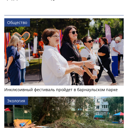
Общество
Инклюзивный фестиваль пройдет в барнаульском парке
Экология