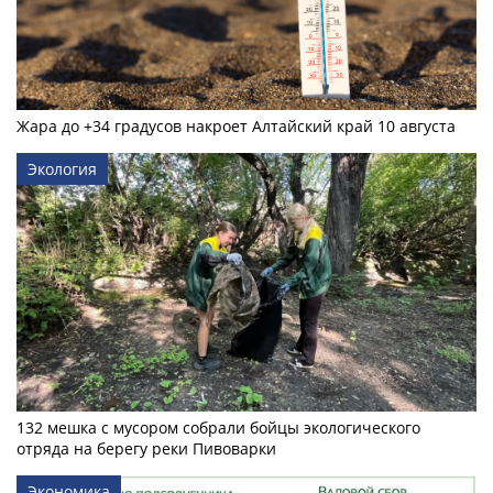
Жара до +34 градусов накроет Алтайский край 10 августа
Экология
132 мешка с мусором собрали бойцы экологического
отряда на берегу реки Пивоварки
Экономика