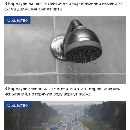
В Барнауле на шоссе Ленточный Бор временно изменится
схема движения транспорта
Общество
В Барнауле завершился четвертый этап гидравлических
испытаний, но горячую воду вернут позже
Общество