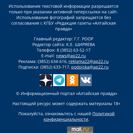
Использование текстовой информации разрешается
только при указании активной гиперссылки на сайт.
Использование фотографий запрещается без
согласования с КГБУ «Редакция газеты «Алтайская
правда»
Главный редактор: Г.Г. РООР
Редактор сайта: К.Е. ШИРЯЕВА
Телефон: 8 (3852) 63-52-17
E-mail:
news@ap22.ru
Реклама: (3852) 634-616,
reklama22@ap22.ru
Подписка: (3852) 633-717,
podpiska@ap22.ru
© Информационный портал «Алтайская правда»
Настоящий ресурс может содержать материалы 18+
Пожалуйста, ознакомьтесь с нашей
Политикой
конфиденциальности
.