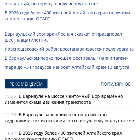
испытаний, но горячую воду вернут позже
В 2026 году более 400 жителей Алтайского края получили
компенсацию ОСАГО
Барнаульский зоопарк «Лесная сказка» отпраздновал
шестнадцатилетние
Краснощековский район восстанавливается после урагана
В барнаульском парке прошел фестиваль «Лапки тапки»
Жара до +34 градусов накроет Алтайский край 10 августа
РЕКОМЕНДУЕМ
ПОПУЛЯРНОЕ
15:26
В Барнауле на шоссе Ленточный Бор временно
изменится схема движения транспорта
12:28
В Барнауле завершился четвертый этап
гидравлических испытаний, но горячую воду вернут позже
11:44
В 2026 году более 400 жителей Алтайского края
получили компенсацию ОСАГО