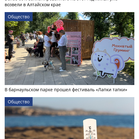
возвели в Алтайском крае
Общество
В барнаульском парке прошел фестиваль «Лапки тапки»
Общество