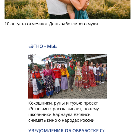
10 августа отмечают День заботливого мужа
«ЭТНО - МЫ»
Кокошники, руны и тухья: проект
«Этно -мы» рассказывает, почему
школьники Барнаула взялись
снимать кино о народах России
УВЕДОМЛЕНИЯ ОБ ОБРАБОТКЕ С/