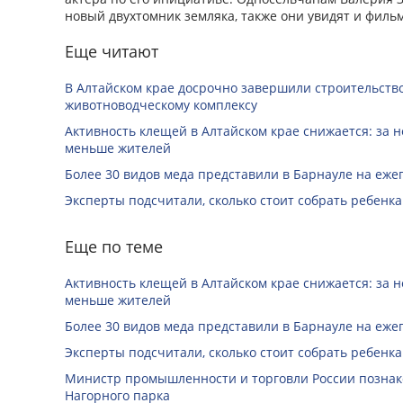
новый двухтомник земляка, также они увидят и фильм
Еще читают
В Алтайском крае досрочно завершили строительство
животноводческому комплексу
Активность клещей в Алтайском крае снижается: за н
меньше жителей
Более 30 видов меда представили в Барнауле на еже
Эксперты подсчитали, сколько стоит собрать ребенка
Еще по теме
Активность клещей в Алтайском крае снижается: за н
меньше жителей
Более 30 видов меда представили в Барнауле на еже
Эксперты подсчитали, сколько стоит собрать ребенка
Министр промышленности и торговли России познак
Нагорного парка