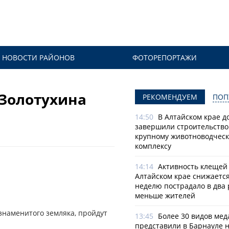
НОВОСТИ РАЙОНОВ
ФОТОРЕПОРТАЖИ
Золотухина
РЕКОМЕНДУЕМ
ПОП
14:50
В Алтайском крае д
завершили строительство
крупному животноводчес
комплексу
14:14
Активность клещей
Алтайском крае снижается
неделю пострадало в два 
меньше жителей
наменитого земляка, пройдут
13:45
Более 30 видов мед
представили в Барнауле 