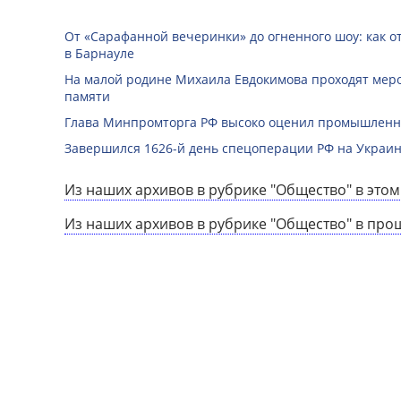
От «Сарафанной вечеринки» до огненного шоу: как о
в Барнауле
На малой родине Михаила Евдокимова проходят мер
памяти
Глава Минпромторга РФ высоко оценил промышленны
Завершился 1626-й день спецоперации РФ на Украин
Из наших архивов в рубрике "Общество" в этом
Из наших архивов в рубрике "Общество" в про