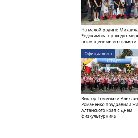
На малой родине Михаил
Евдокимова проходят мер
посвященные его памяти
Официально
Виктор Томенко и Алекса
Романенко поздравили ж
Алтайского края с Днем
физкультурника