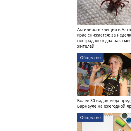
Активность клещей в Алт
крае снижается: за недел
пострадало в два раза м
жителей
Общество
Более 30 видов меда пред
Барнауле на ежегодной я
Общество