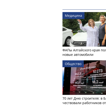
Медицина
ФАПы Алтайского края по
новые автомобили
Общество
70 лет Дню строителя: в 
чествовали работников о