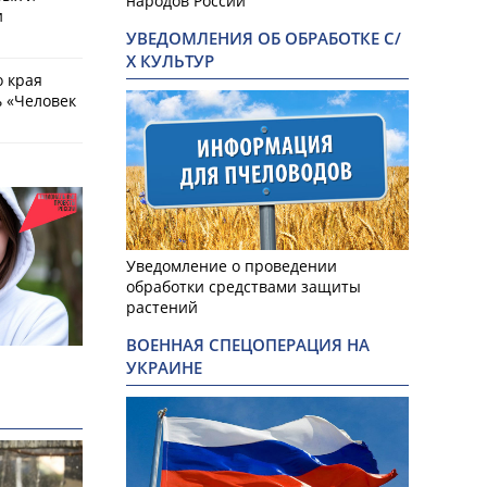
народов России
и
УВЕДОМЛЕНИЯ ОБ ОБРАБОТКЕ С/
Х КУЛЬТУР
о края
 «Человек
Уведомление о проведении
обработки средствами защиты
растений
ВОЕННАЯ СПЕЦОПЕРАЦИЯ НА
УКРАИНЕ