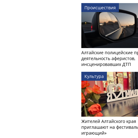
Происшествия
Алтайские полицейские п
деятельность аферистов,
инсценировавших ДТП
Культура
Жителей Алтайского края
приглашают на фестиваль
играющий»