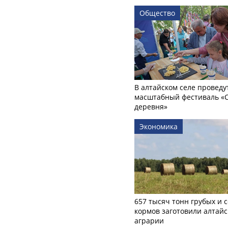
Общество
В алтайском селе проведу
масштабный фестиваль «
деревня»
Экономика
657 тысяч тонн грубых и 
кормов заготовили алтайс
аграрии