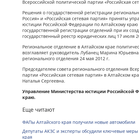
Всероссийской политической партии «Российская сет
Решения о государственной регистрации региональ
Россия» и «Российская сетевая партия» приняты уп
юстиции Российской Федерации по Алтайскому краю 1
государственной регистрации отделений при их соз
государственный реестр юридических лиц 17 июля 20
Региональное отделение в Алтайском крае политиче
возглавляет руководитель Лубанец Марина Юрьевна
регионального отделения 24 мая 2012 г.
Председателем совета регионального отделения Все
партии «Российская сетевая партия» в Алтайском кра
Наталья Сергеевна.
Управление Министерства юстиции Российской Ф
краю.
Еще читают
ФАПы Алтайского края получили новые автомобили
Депутаты АКЗС и эксперты обсудили ключевые меры
края