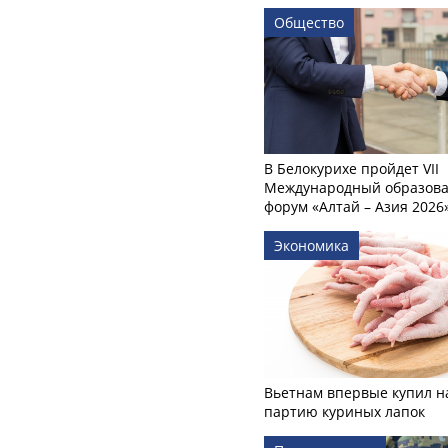
Общество
В Белокурихе пройдет VII
Международный образов
форум «Алтай – Азия 2026
Экономика
Вьетнам впервые купил н
партию куриных лапок