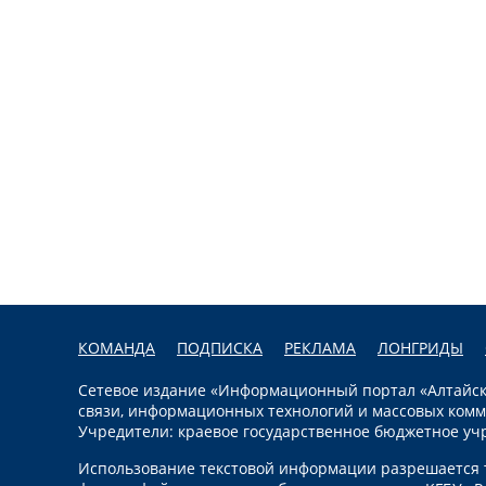
КОМАНДА
ПОДПИСКА
РЕКЛАМА
ЛОНГРИДЫ
Сетевое издание «Информационный портал «Алтайска
связи, информационных технологий и массовых комм
Учредители: краевое государственное бюджетное уч
Использование текстовой информации разрешается т