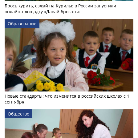
Брось курить, езжай на Курилы: в России запустили
онлайн-­площадку «Давай бросать»
Образование
Новые стандарты: что изменится в российских школах с 1
сентября
Общество