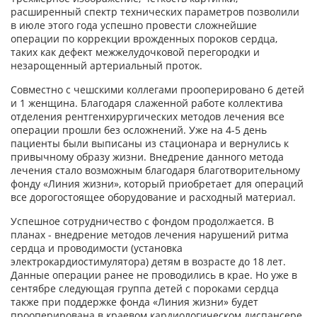
расширенный спектр технических параметров позволили
в июле этого года успешно провести сложнейшие
операции по коррекции врожденных пороков сердца,
таких как дефект межжелудочковой перегородки и
незарощенный артериальный проток.
Совместно с чешскими коллегами прооперировано 6 детей
и 1 женщина. Благодаря слаженной работе коллектива
отделения рентгенхирургических методов лечения все
операции прошли без осложнений. Уже на 4-5 день
пациенты были выписаны из стационара и вернулись к
привычному образу жизни. Внедрение данного метода
лечения стало возможным благодаря благотворительному
фонду «Линия жизни», который приобретает для операций
все дорогостоящее оборудование и расходный материал.
Успешное сотрудничество с фондом продолжается. В
планах - внедрение методов лечения нарушений ритма
сердца и проводимости (установка
электрокардиостимулятора) детям в возрасте до 18 лет.
Данные операции ранее не проводились в крае. Но уже в
сентябре следующая группа детей с пороками сердца
также при поддержке фонда «Линия жизни» будет
прооперирована в краевом кардиологическом диспансере.