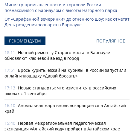
Министр промышленности и торговли России
познакомился с Барнаулом с высоты Нагорного парка
От «Сарафанной вечеринки» до огненного шоу: как отметят
День рождения зоопарка в Барнауле
РЕКОМЕНДУЕМ
ПОПУЛЯРНОЕ
18:11
Ночной ремонт у Старого моста: в Барнауле
обновляют ключевой въезд в город
17:51
Брось курить, езжай на Курилы: в России запустили
онлайн-­площадку «Давай бросать»
17:13
Новые стандарты: что изменится в российских
школах с 1 сентября
16:10
Аномальная жара вновь возвращается в Алтайский
край
15:40
Первая межрегиональная педагогическая
экспедиция «Алтайский код» пройдет в Алтайском крае