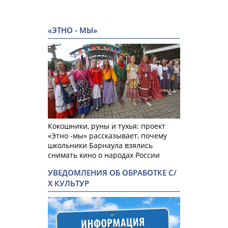
«ЭТНО - МЫ»
Кокошники, руны и тухья: проект
«Этно -мы» рассказывает, почему
школьники Барнаула взялись
снимать кино о народах России
УВЕДОМЛЕНИЯ ОБ ОБРАБОТКЕ С/
Х КУЛЬТУР