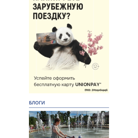
БЛОГИ