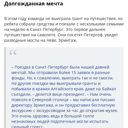
Долгожданная мечта
В этом году команда не выиграла грант на путешествия, но
ребята собрали средства и поехали с несколькими семьями
на неделю в Санкт-Петербург. Это первое дальнее
путешествие на самолете. Они посетят Петергоф, увидят
разводные мосты на Неве, Эрмитаж.
– Поездка в Санкт-Петербург была нашей давней
мечтой. Мы отправили более 15 заявок в разные
фонды. Но, к сожалению, выиграть так и не смогли.
На другие поездки мы выигрывали гранты и
побывали в храмах Алтайского края, даже на Байкал
съездили, – делится вице-президент. – Нам очень
повезло в Северной столице – мы написали письмо
директору Эрмитажа, и он предоставил бесплатную
экскурсию с экскурсоводом за час до открытия музея.
Это очень здорово, ведь в большой толпе
незнакомых людей подопечные могли испытать
сильный стресс.