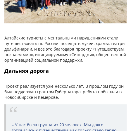
Алтайские туристы с ментальными нарушениями стали
путешествовать по России, посещать музеи, храмы, театры,
дельфинарии, и все это благодаря проекту «Путешествуем,
познаем мир», инициируемому «Синерджи», общественной
организацией социальной поддержки.
Дальняя дорога
Проект реализуется уже несколько лет. В прошлом году он
был поддержан грантом Губернатора, ребята побывали в
Новосибирске и Кемерове.
– У нас была группа из 20 человек. Мы долго
готовились к путешествиям, как только стало тепло,