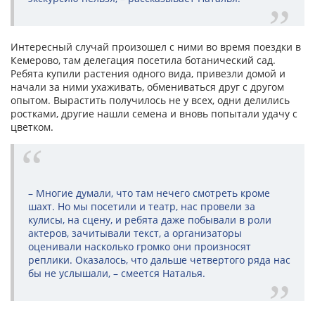
Интересный случай произошел с ними во время поездки в
Кемерово, там делегация посетила ботанический сад.
Ребята купили растения одного вида, привезли домой и
начали за ними ухаживать, обмениваться друг с другом
опытом. Вырастить получилось не у всех, одни делились
ростками, другие нашли семена и вновь попытали удачу с
цветком.
– Многие думали, что там нечего смотреть кроме
шахт. Но мы посетили и театр, нас провели за
кулисы, на сцену, и ребята даже побывали в роли
актеров, зачитывали текст, а организаторы
оценивали насколько громко они произносят
реплики. Оказалось, что дальше четвертого ряда нас
бы не услышали, – смеется Наталья.