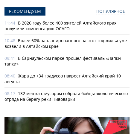
РЕКОМЕНДУЕМ
ПОПУЛЯРНОЕ
11:44
В 2026 году более 400 жителей Алтайского края
получили компенсацию ОСАГО
10:48
Более 60% запланированного на этот год жилья уже
возвели в Алтайском крае
09:41
В барнаульском парке прошел фестиваль «Лапки
тапки»
08:40
Жара до +34 градусов накроет Алтайский край 10
августа
08:17
132 мешка с мусором собрали бойцы экологического
отряда на берегу реки Пивоварки