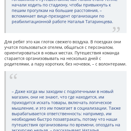
начали ходить по стадиону, чтобы привыкнуть к
пешим прогулкам на большие расстояния, –
вспоминает вице-президент организации по
реабилитационной работе Наталья Татаринцева.
Для ребят это как глоток свежего воздуха. В поездках они
учатся пользоваться отелем, общаться с персоналом,
ориентироваться в новых местах. Путешествия команда
старается организовывать на несколько дней с
родителями, а пару коротких, без ночевок, – с волонтерами.
– Даже когда мы заходим с подопечными в новый
магазин, они не знают, что где находится, им
приходится искать товары, включать логическое
мышление, и это им помогает в социализации. Также
вырабатывается ответственность: например, им
необходимо быстро позавтракать, потому что наши
путешествия организованы по времени, опоздать на
экскурсию нельзя, – рассказывает Наталья.