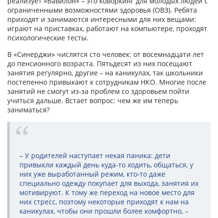
реализует «Вавилон» – это коворкинг для молодых людей с
ограниченными возможностями здоровья (ОВЗ). Ребята
приходят и занимаются интересными для них вещами:
играют на приставках, работают на компьютере, проходят
психологические тесты.
В «Синерджи» числятся сто человек: от восемнадцати лет
до пенсионного возраста. Пятьдесят из них посещают
занятия регулярно, другие – на каникулах, так школьники
постепенно привыкают к сотрудникам НКО. Многие после
занятий не смогут из-за проблем со здоровьем пойти
учиться дальше. Встает вопрос: чем же им теперь
заниматься?
– У родителей наступает некая паника: дети
привыкли каждый день куда-то ходить, общаться, у
них уже выработанный режим, кто-то даже
специально одежду покупает для выхода, занятия их
мотивируют. К тому же переход на новое место для
них стресс, поэтому некоторые приходят к нам на
каникулах, чтобы они прошли более комфортно, –