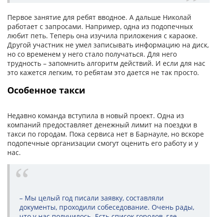
Первое занятие для ребят вводное. А дальше Николай
работает с запросами. Например, одна из подопечных
любит петь. Теперь она изучила приложения с караоке.
Другой участник не умел записывать информацию на диск,
но со временем у него стало получаться. Для него
трудность – запомнить алгоритм действий. И если для нас
это кажется легким, то ребятам это дается не так просто.
Особенное такси
Недавно команда вступила в новый проект. Одна из
компаний предоставляет денежный лимит на поездки в
такси по городам. Пока сервиса нет в Барнауле, но вскоре
подопечные организации смогут оценить его работу и у
нас.
– Мы целый год писали заявку, составляли
документы, проходили собеседование. Очень рады,
что у нас получилось. Есть список городов, где