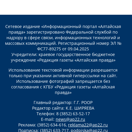
Сетевое издание «Информационный портал «Алтайская
правда» зарегистрировано Федеральной службой по
надзору в сфере связи, информационных технологий и
массовых коммуникаций. Регистрационный номер ЭЛ №
ФС77-89275 от 09.04.2025
Учредители: краевое государственное бюджетное
учреждение «Редакция газеты «Алтайская правда»
Использование текстовой информации разрешается
только при указании активной гиперссылки на сайт.
Использование фотографий запрещается без
согласования с КГБУ «Редакция газеты «Алтайская
правда»
Главный редактор: Г.Г. РООР
Редактор сайта: К.Е. ШИРЯЕВА
Телефон: 8 (3852) 63-52-17
E-mail:
news@ap22.ru
Реклама: (3852) 634-616,
reklama22@ap22.ru
Подписка: (3852) 633-717,
podpiska@ap22.ru