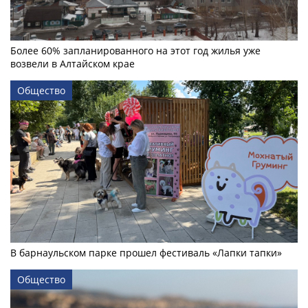
Более 60% запланированного на этот год жилья уже
возвели в Алтайском крае
Общество
В барнаульском парке прошел фестиваль «Лапки тапки»
Общество