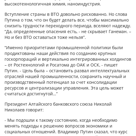
высокотехнологичная химия, наноиндустрия.
Вступление страны в ВТО довольно рискованно. Но слова
Путина о том, что он будет делать все, чтобы максимально
снизить трудности переходного периода, вселяют надежду.
“Да, определенные опасения есть, - не скрывает Ганеман. –
Но и без ВТО оставаться тоже нельзя”.
“Именно приоритетами промышленной политики были
продиктованы наши действия по созданию крупных
госкорпораций и вертикально интегрированных холдингов
– от Ростехнологий и Росатома до ОАК и ОСК, - пишет
Путин. - Цель была – остановить развал интеллектуальных
отраслей нашей промышленности, сохранить научный и
производственный потенциал за счет консолидации
ресурсов и централизации управления. Эта цель может
считаться достигнутой…”
Президент Алтайского банковского союза Николай
Николаев говорит:
- Мы подошли к такому состоянию, когда необходимо
менять подходы к решению вопросов экономики и
социальных отношений. Владимир Путин сказал, что курс