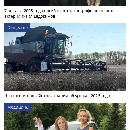
7 августа 2005 года погиб в автокатастрофе политик и
актер Михаил Евдокимов
Общество
Что говорят алтайские аграрии об урожае 2026 года
Медицина