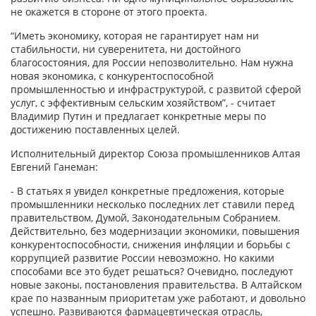
не окажется в стороне от этого проекта.
“Иметь экономику, которая не гарантирует нам ни
стабильности, ни суверенитета, ни достойного
благосостояния, для России непозволительно. Нам нужна
новая экономика, с конкурентоспособной
промышленностью и инфраструктурой, с развитой сферой
услуг, с эффективным сельским хозяйством”, - считает
Владимир Путин и предлагает конкретные меры по
достижению поставленных целей.
Исполнительный директор Союза промышленников Алтая
Евгений Ганеман:
- В статьях я увидел конкретные предложения, которые
промышленники несколько последних лет ставили перед
правительством, Думой, Законодательным Собранием.
Действительно, без модернизации экономики, повышения
конкурентоспособности, снижения инфляции и борьбы с
коррупцией развитие России невозможно. Но какими
способами все это будет решаться? Очевидно, последуют
новые законы, постановления правительства. В Алтайском
крае по названным приоритетам уже работают, и довольно
успешно. Развиваются фармацевтическая отрасль,