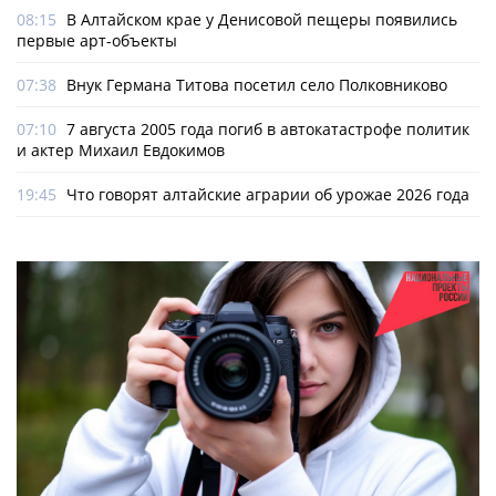
08:15
В Алтайском крае у Денисовой пещеры появились
первые арт-объекты
07:38
Внук Германа Титова посетил село Полковниково
07:10
7 августа 2005 года погиб в автокатастрофе политик
и актер Михаил Евдокимов
19:45
Что говорят алтайские аграрии об урожае 2026 года