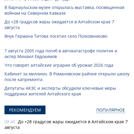
В барнаульском музее открылась выставка, посвященная
войнам на Северном Кавказе
До +28 градусов жары ожидается в Алтайском крае 7
августа
Внук Германа Титова посетил село Полковниково
7 августа 2005 года погиб в автокатастрофе политик и
актер Михаил Евдокимов
Что говорят алтайские аграрии об урожае 2026 года
Кабинет за миллион. В Романовском районе открыли школу
после капремонта
Депутаты АКЗС и эксперты обсудили ключевые меры
поддержки жителей Алтайского края
РЕКОМЕНДУЕМ
ПОПУЛЯРНОЕ
08:40
До +28 градусов жары ожидается в Алтайском крае 7
августа