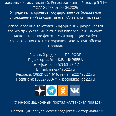
массовых коммуникаций. Регистрационный номер ЭЛ №
ФС77-89275 от 09.04.2025
Учредители: краевое государственное бюджетное
учреждение «Редакция газеты «Алтайская правда»
Использование текстовой информации разрешается
только при указании активной гиперссылки на сайт.
Использование фотографий запрещается без
согласования с КГБУ «Редакция газеты «Алтайская
правда»
Главный редактор: Г.Г. РООР
Редактор сайта: К.Е. ШИРЯЕВА
Телефон: 8 (3852) 63-52-17
E-mail:
news@ap22.ru
Реклама: (3852) 634-616,
reklama22@ap22.ru
Подписка: (3852) 633-717,
podpiska@ap22.ru
© Информационный портал «Алтайская правда»
Настоящий ресурс может содержать материалы 18+