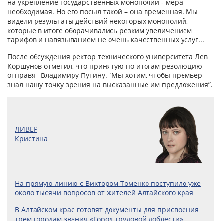
на укрепление государственных монополий - мера
необходимая. Но его посыл такой – она временная. Мы
видели результаты действий некоторых монополий,
которые в итоге оборачивались резким увеличением
тарифов и навязыванием не очень качественных услуг...
После обсуждения ректор технического университета Лев
Коршунов отметил, что принятую по итогам резолюцию
отправят Владимиру Путину. “Мы хотим, чтобы премьер
знал нашу точку зрения на высказанные им предложения”.
ЛИВЕР
Кристина
На прямую линию с Виктором Томенко поступило уже
около тысячи вопросов от жителей Алтайского края
В Алтайском крае готовят документы для присвоения
трем городам звания «Город трудовой доблести»