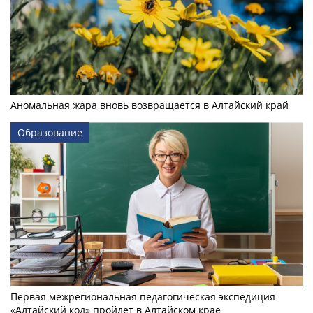
Аномальная жара вновь возвращается в Алтайский край
Образование
Первая межрегиональная педагогическая экспедиция
«Алтайский код» пройдет в Алтайском крае