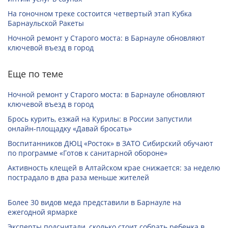
На гоночном треке состоится четвертый этап Кубка
Барнаульской Ракеты
Ночной ремонт у Старого моста: в Барнауле обновляют
ключевой въезд в город
Еще по теме
Ночной ремонт у Старого моста: в Барнауле обновляют
ключевой въезд в город
Брось курить, езжай на Курилы: в России запустили
онлайн-­площадку «Давай бросать»
Воспитанников ДЮЦ «Росток» в ЗАТО Сибирский обучают
по программе «Готов к санитарной обороне»
Активность клещей в Алтайском крае снижается: за неделю
пострадало в два раза меньше жителей
Более 30 видов меда представили в Барнауле на
ежегодной ярмарке
Эксперты подсчитали, сколько стоит собрать ребенка в