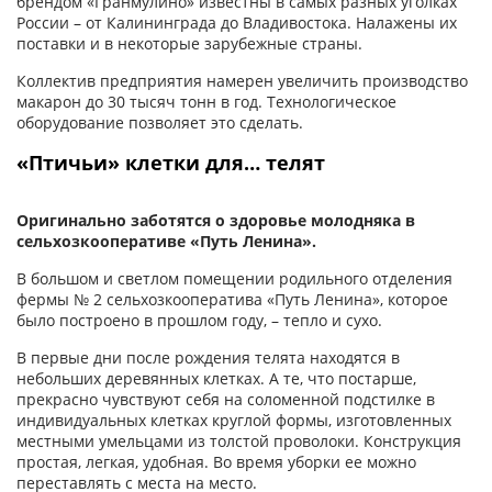
брендом «Гранмулино» известны в самых разных уголках
России – от Калининграда до Владивостока. Налажены их
поставки и в некоторые зарубежные страны.
Коллектив предприятия намерен увеличить производство
макарон до 30 тысяч тонн в год. Технологическое
оборудование позволяет это сделать.
«Птичьи» клетки для… телят
Оригинально заботятся о здоровье молодняка в
сельхозкооперативе «Путь Ленина».
В большом и светлом помещении родильного отделения
фермы № 2 сельхозкооператива «Путь Ленина», которое
было построено в прошлом году, – тепло и сухо.
В первые дни после рождения телята находятся в
небольших деревянных клетках. А те, что постарше,
прекрасно чувствуют себя на соломенной подстилке в
индивидуальных клетках круглой формы, изготовленных
местными умельцами из толстой проволоки. Конструкция
простая, легкая, удобная. Во время уборки ее можно
переставлять с места на место.