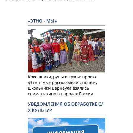
«ЭТНО - МЫ»
Кокошники, руны и тухья: проект
«Этно -мы» рассказывает, почему
школьники Барнаула взялись
снимать кино о народах России
УВЕДОМЛЕНИЯ ОБ ОБРАБОТКЕ С/
Х КУЛЬТУР