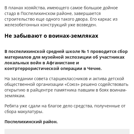
В планах хозяйства, имеющего самое большое дойное
стадо в Поспелихинском районе, завершается
строительство еще одного такого двора. Его каркас из
железобетонных конструкций уже возведен.
Не забывают о воинах-земляках
В поспелихинской средней школе № 1 проводится сбор
материалов для музейной экспозиции об участниках
локальных войн в Афганистане и
контртеррористической операции в Чечне.
На заседании совета старшеклассников и актива детской
общественной организации «Союз» решено содействовать
открытию в райцентре памятника павшим в боях воинам-
землякам.
Ребята уже сдали на благое дело средства, полученные от
сбора макулатуры.
Поспелихинский район.