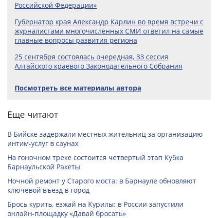
Российской Федерации»
Губернатор края Александр Карлин во время встречи с
журналистами многочисленных СМИ ответил на самые
главные вопросы развития региона
25 сентября состоялась очередная, 33 сессия
Алтайского краевого Законодательного Собрания
Посмотреть все материалы автора
Еще читают
В Бийске задержали местных жительниц за организацию
интим-услуг в саунах
На гоночном треке состоится четвертый этап Кубка
Барнаульской Ракеты
Ночной ремонт у Старого моста: в Барнауле обновляют
ключевой въезд в город
Брось курить, езжай на Курилы: в России запустили
онлайн-­площадку «Давай бросать»