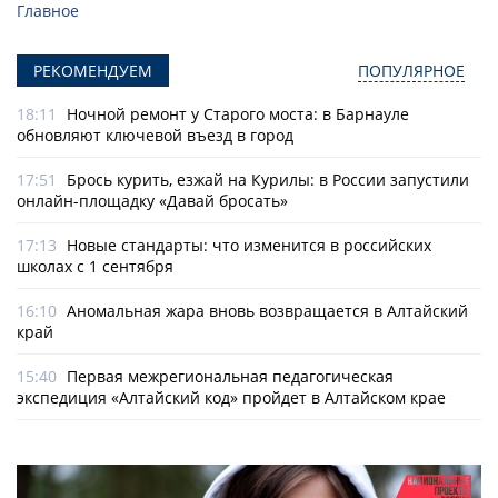
Главное
РЕКОМЕНДУЕМ
ПОПУЛЯРНОЕ
18:11
Ночной ремонт у Старого моста: в Барнауле
обновляют ключевой въезд в город
17:51
Брось курить, езжай на Курилы: в России запустили
онлайн-­площадку «Давай бросать»
17:13
Новые стандарты: что изменится в российских
школах с 1 сентября
16:10
Аномальная жара вновь возвращается в Алтайский
край
15:40
Первая межрегиональная педагогическая
экспедиция «Алтайский код» пройдет в Алтайском крае