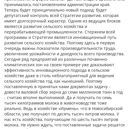
принималась постановлением администрации края.
Теперь будет принципиально новый подход: будет
депутатский контроль всей Стратегии развития, которая
имеет долгосрочный характер. Одним из ведущих блоков
является развитие сельского хозяйства и
перерабатывающей промышленности. Стержнем всей
программы и Стратегии является инновационный путь
развития сельского хозяйства. Поэтому здесь в первую
очередь важны показатели производительности труда,
увеличение урожайности и доходность всего производства.
Сегодня ряд предприятий из различных почвенно-
климатических зон на своем примере уже доказывают
эффективность инновационного подхода в сельском
хозяйстве даже в столь неблагоприятный для ведения
сельского хозяйства год, как нынешний. Поэтому
поставленную в принятых нами документах задачу -
довести валовой сбор зерна до семи миллионов тонн в год
- считаю вполне выполнимой. Да и получать по семь
тысяч килограммов молока в животноводстве тоже
реально. Ведь в хозяйстве «Ирмень», что в Новосибирской
области, уже получают по десять тысяч литров молока. У
нас есть хозяйства, получающие по шесть тысяч литров
молока. Не нужно ждать, что поставленные задачи решатся