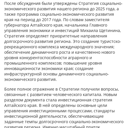
После обсуждения были утверждены Стратегия социально-
экономического развития нашего региона до 2025 года, а
также программа социально-экономического развития
края на период до 2017 года. По словам заместителя
губернатора Алтайского края, начальника Главного
управления экономики и инвестиций Михаила Щетинина,
Стратегия определяет приоритетные направления
долгосрочного развития региона. Это создание туристско-
рекреационного комплекса международного значения;
обеспечение динамичного роста и качественно нового
уровня конкурентоспособности аграрного и
промышленного комплексов; повышение уровня
инновационности экономики края; создание
инфраструктурной основы динамичного социально-
экономического развития.
Более полное отражение в Стратегии получили вопросы,
связанные с развитием человеческого капитала. Новым
разделом документа стала инвестиционная стратегия
Алтайского края. В ней определены основные цели
управления инвестиционными процессами, стандарты
инвестиционной деятельности, обеспечивающие
заданные темпы долгосрочного социально-экономического
развития региона. Именно масштабный приток