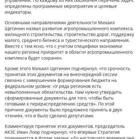
управления. По каждому из них обозначен перечень задач,
определены программные мероприятия и целевые
индикаторы.
Основными направлениями деятельности Михаил
Щетинин назвал развитие агропромышленного комплекса,
жилищного строительства, строительство дорог, поддержку
малого, среднего бизнеса и туристического направления.
Вместе с тем ясно, что с учетом специфики экономики
нашего региона приоритет в области агропромышленного
комплекса будет сохранен.
Кроме этого Михаил Щетинин подчеркнул, что срочность
принятия этих документов на внеочередной сессии
связана с завершением формирования бюджета на
федеральном уровне: «У ряда регионов есть
невыполненные обязательства. Нам нужно утвердить
сформированные документы для того, чтобы быть
готовыми к перераспределению средств». По этой
причине документы было предложено принять в двух
чтениях, что и было сделано депутатами.
Комментируя принятие этих документов, председатель
АКЗС Иван Лоор подчеркнул, что впервые Стратегия
принимается в форме закона: «До настоящего времени она