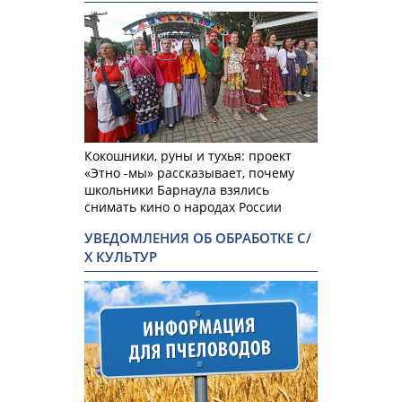
Кокошники, руны и тухья: проект
«Этно -мы» рассказывает, почему
школьники Барнаула взялись
снимать кино о народах России
УВЕДОМЛЕНИЯ ОБ ОБРАБОТКЕ С/
Х КУЛЬТУР