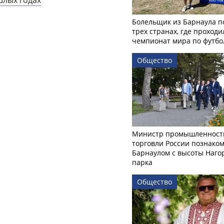
Болельщик из Барнаула п
трех странах, где проходи
чемпионат мира по футбо
Общество
Министр промышленност
торговли России познаком
Барнаулом с высоты Наго
парка
Общество