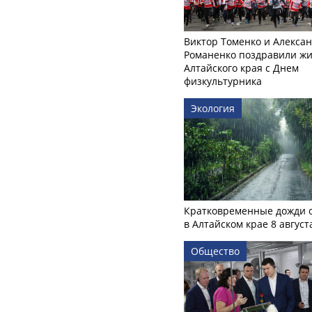
Виктор Томенко и Алекса
Романенко поздравили ж
Алтайского края с Днем
физкультурника
Экология
Кратковременные дожди 
в Алтайском крае 8 август
Общество