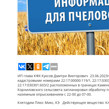
ИП глава КФХ Куксов Дмитри Викторович 23.06.2023г.
кадастровыми номерами 22:17:00000:119/1, 22:17:03030
22:17:030301:603/2 расположенных в границах Камен
Корниловского сельсовета запланировал обработку п
наземным опрыскиванием с 22-00 до 07-00.
Клетодим Плюс Микс, КЭ Действующее вещество: Кл