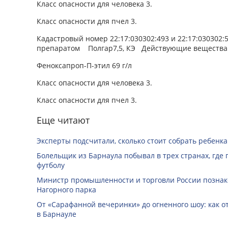
Класс опасности для человека 3.
Класс опасности для пчел 3.
Кадастровый номер 22:17:030302:493 и 22:17:030302:
препаратом Полгар7,5, КЭ Действующие вещества:
Феноксапроп-П-этил 69 г/л
Класс опасности для человека 3.
Класс опасности для пчел 3.
Еще читают
Эксперты подсчитали, сколько стоит собрать ребенка
Болельщик из Барнаула побывал в трех странах, где
футболу
Министр промышленности и торговли России познак
Нагорного парка
От «Сарафанной вечеринки» до огненного шоу: как о
в Барнауле