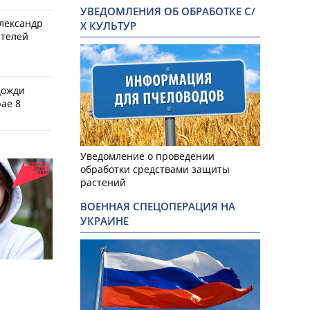
УВЕДОМЛЕНИЯ ОБ ОБРАБОТКЕ С/
Александр
Х КУЛЬТУР
ителей
дожди
ае 8
Уведомление о проведении
обработки средствами защиты
растений
ВОЕННАЯ СПЕЦОПЕРАЦИЯ НА
УКРАИНЕ