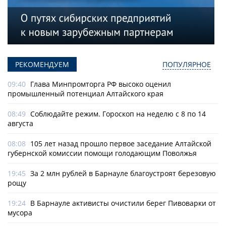
РЕКОМЕНДУЕМ
ПОПУЛЯРНОЕ
09:40
Глава Минпромторга РФ высоко оценил
промышленный потенциал Алтайского края
08:49
Соблюдайте режим. Гороскоп на неделю с 8 по 14
августа
08:08
105 лет назад прошло первое заседание Алтайской
губернской комиссии помощи голодающим Поволжья
19:45
За 2 млн рублей в Барнауле благоустроят березовую
рощу
19:24
В Барнауле активисты очистили берег Пивоварки от
мусора