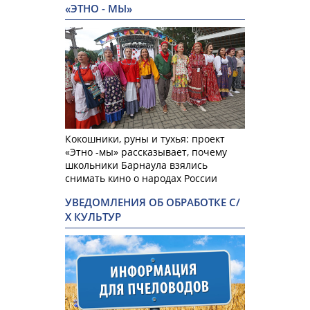
«ЭТНО - МЫ»
Кокошники, руны и тухья: проект
«Этно -мы» рассказывает, почему
школьники Барнаула взялись
снимать кино о народах России
УВЕДОМЛЕНИЯ ОБ ОБРАБОТКЕ С/
Х КУЛЬТУР