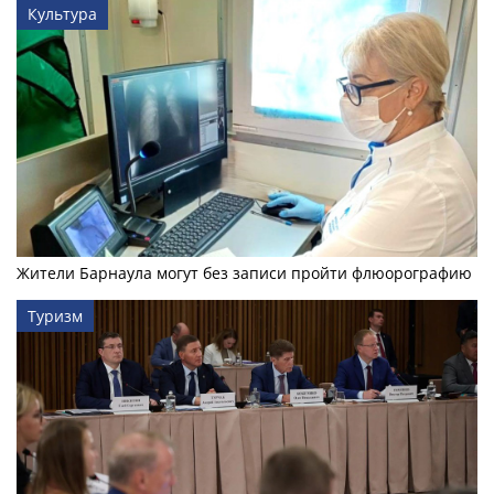
Культура
Жители Барнаула могут без записи пройти флюорографию
Туризм