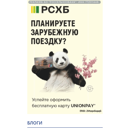
РЕКЛАМА АО "РОССЕЛЬХОЗБАНК". ИНН 772511448.
БЛОГИ