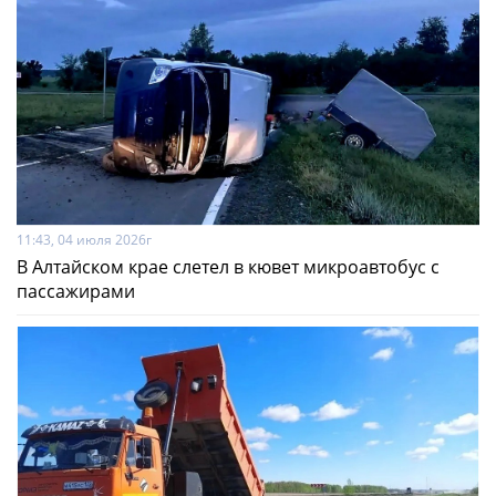
11:43, 04 июля 2026г
В Алтайском крае слетел в кювет микроавтобус с
пассажирами