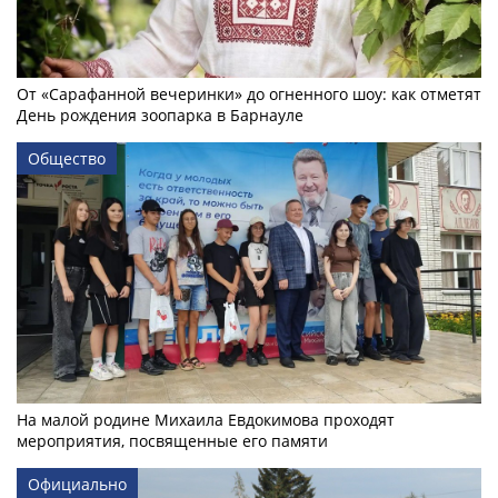
От «Сарафанной вечеринки» до огненного шоу: как отметят
День рождения зоопарка в Барнауле
Общество
На малой родине Михаила Евдокимова проходят
мероприятия, посвященные его памяти
Официально