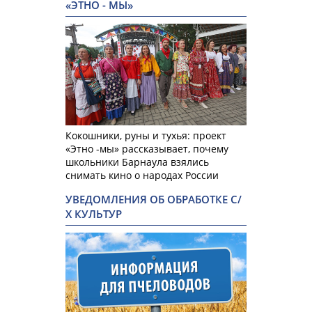
«ЭТНО - МЫ»
Кокошники, руны и тухья: проект
«Этно -мы» рассказывает, почему
школьники Барнаула взялись
снимать кино о народах России
УВЕДОМЛЕНИЯ ОБ ОБРАБОТКЕ С/
Х КУЛЬТУР