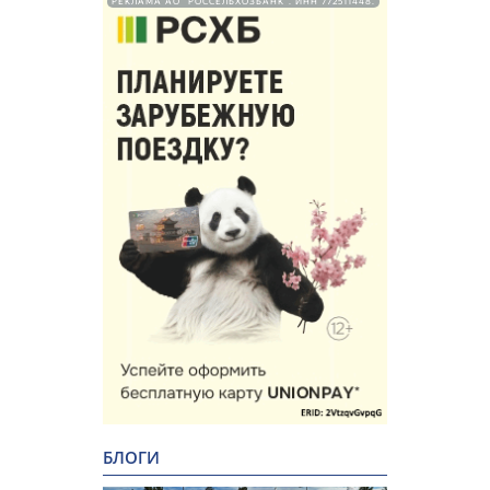
РЕКЛАМА АО "РОССЕЛЬХОЗБАНК". ИНН 772511448.
БЛОГИ