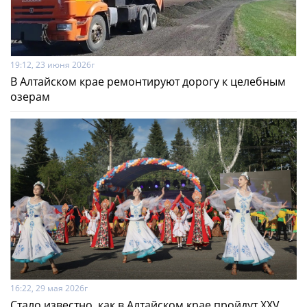
19:12, 23 июня 2026г
В Алтайском крае ремонтируют дорогу к целебным
озерам
16:22, 29 мая 2026г
Cтало известно, как в Алтайском крае пройдут XXV