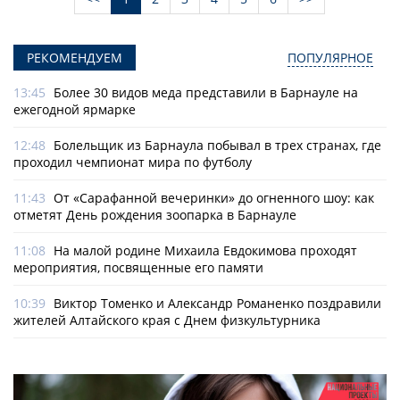
РЕКОМЕНДУЕМ
ПОПУЛЯРНОЕ
13:45
Более 30 видов меда представили в Барнауле на
ежегодной ярмарке
12:48
Болельщик из Барнаула побывал в трех странах, где
проходил чемпионат мира по футболу
11:43
От «Сарафанной вечеринки» до огненного шоу: как
отметят День рождения зоопарка в Барнауле
11:08
На малой родине Михаила Евдокимова проходят
мероприятия, посвященные его памяти
10:39
Виктор Томенко и Александр Романенко поздравили
жителей Алтайского края с Днем физкультурника