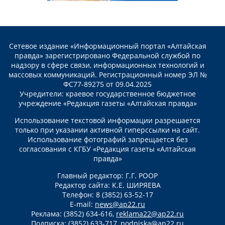
Сетевое издание «Информационный портал «Алтайская
правда» зарегистрировано Федеральной службой по
надзору в сфере связи, информационных технологий и
массовых коммуникаций. Регистрационный номер ЭЛ №
ФС77-89275 от 09.04.2025
Учредители: краевое государственное бюджетное
учреждение «Редакция газеты «Алтайская правда»
Использование текстовой информации разрешается
только при указании активной гиперссылки на сайт.
Использование фотографий запрещается без
согласования с КГБУ «Редакция газеты «Алтайская
правда»
Главный редактор: Г.Г. РООР
Редактор сайта: К.Е. ШИРЯЕВА
Телефон: 8 (3852) 63-52-17
E-mail:
news@ap22.ru
Реклама: (3852) 634-616,
reklama22@ap22.ru
Подписка: (3852) 633-717,
podpiska@ap22.ru