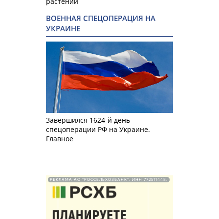
растений
ВОЕННАЯ СПЕЦОПЕРАЦИЯ НА
УКРАИНЕ
Завершился 1624-й день
спецоперации РФ на Украине.
Главное
РЕКЛАМА АО "РОССЕЛЬХОЗБАНК". ИНН 772511448.