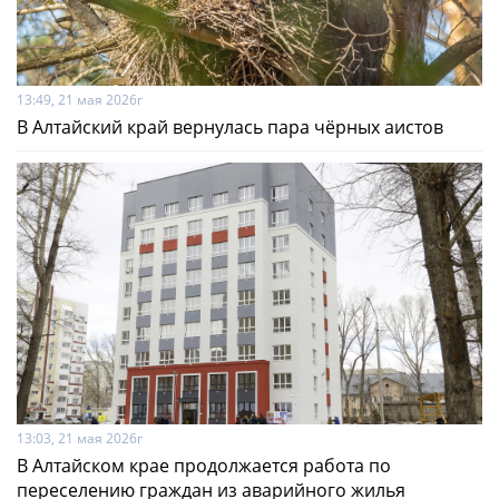
13:49, 21 мая 2026г
В Алтайский край вернулась пара чёрных аистов
13:03, 21 мая 2026г
В Алтайском крае продолжается работа по
переселению граждан из аварийного жилья