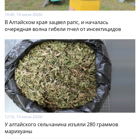
10:40, 19 июля 2026г
В Алтайском края зацвел рапс, и началась
очередная волна гибели пчел от инсектицидов
12:16, 13 июля 2026г
У алтайского сельчанина изъяли 280 граммов
марихуаны