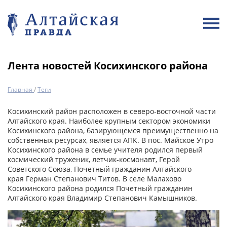
Лента новостей Косихинского района
Главная
/
Теги
Косихинский район расположен в северо-восточной части
Алтайского края. Наиболее крупным сектором экономики
Косихинского района, базирующемся преимущественно на
собственных ресурсах, является АПК. В пос. Майское Утро
Косихинского района в семье учителя родился первый
космический труженик, летчик-космонавт, Герой
Советского Союза, Почетный гражданин Алтайского
края Герман Степанович Титов. В селе Малахово
Косихинского района родился Почетный гражданин
Алтайского края Владимир Степанович Камышников.