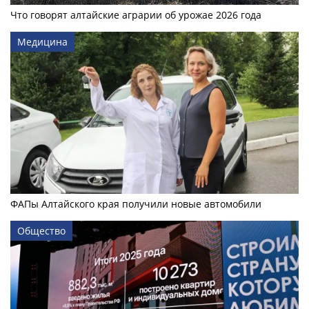
Что говорят алтайские аграрии об урожае 2026 года
Медицина
ФАПы Алтайского края получили новые автомобили
Общество