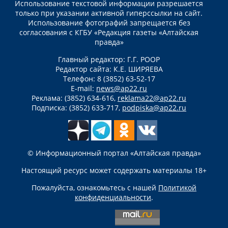
Использование текстовой информации разрешается
только при указании активной гиперссылки на сайт.
Использование фотографий запрещается без
согласования с КГБУ «Редакция газеты «Алтайская
правда»
Главный редактор: Г.Г. РООР
Редактор сайта: К.Е. ШИРЯЕВА
Телефон: 8 (3852) 63-52-17
E-mail:
news@ap22.ru
Реклама: (3852) 634-616,
reklama22@ap22.ru
Подписка: (3852) 633-717,
podpiska@ap22.ru
© Информационный портал «Алтайская правда»
Настоящий ресурс может содержать материалы 18+
Пожалуйста, ознакомьтесь с нашей
Политикой
конфиденциальности
.