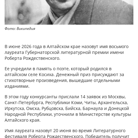
Фото: Википедия
В июне 2026 года в Алтайском крае назовут имя восьмого
лауреата Губернаторской литературной премии имени
Роберта Рождественского.
Ее учредили в память о поэте, который родился в
алтайском селе Косиха. Денежный приз присуждают за
стихотворные произведения, вышедшие отдельными
изданиями.
В этом году конкурсанты прислали 14 заявок из Москвы,
Санкт-Петербурга, Республики Коми, Читы, Архангельска,
Иркутска, Омска, Рубцовска, Бийска, Барнаула и Донецкой
Народной Республики, уточнили в Министерстве культуры
Алтайского края.
Имя лауреата назовут 20 июня во время Литературного
фестиваля Роберта Рождественского. Победитель получит