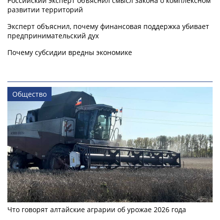
Российский эксперт объяснил смысл закона о комплексном
развитии территорий
Эксперт объяснил, почему финансовая поддержка убивает
предпринимательский дух
Почему субсидии вредны экономике
Общество
Что говорят алтайские аграрии об урожае 2026 года