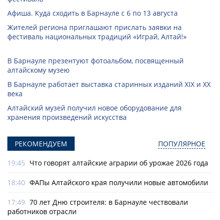
Афиша. Куда сходить в Барнауле с 6 по 13 августа
Жителей региона приглашают прислать заявки на
фестиваль национальных традиций «Играй, Алтай!»
В Барнауле презентуют фотоальбом, посвященный
алтайскому музею
В Барнауле работает выставка старинных изданий XIX и XX
века
Алтайский музей получил новое оборудование для
хранения произведений искусства
РЕКОМЕНДУЕМ
ПОПУЛЯРНОЕ
19:45
Что говорят алтайские аграрии об урожае 2026 года
18:40
ФАПы Алтайского края получили новые автомобили
17:49
70 лет Дню строителя: в Барнауле чествовали
работников отрасли