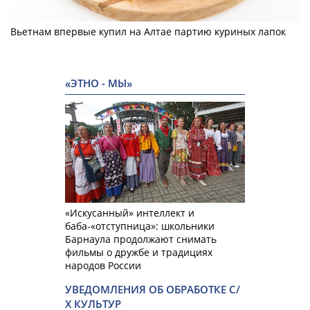
Вьетнам впервые купил на Алтае партию куриных лапок
«ЭТНО - МЫ»
«Искусанный» интеллект и
баба-«отступница»: школьники
Барнаула продолжают снимать
фильмы о дружбе и традициях
народов России
УВЕДОМЛЕНИЯ ОБ ОБРАБОТКЕ С/
Х КУЛЬТУР