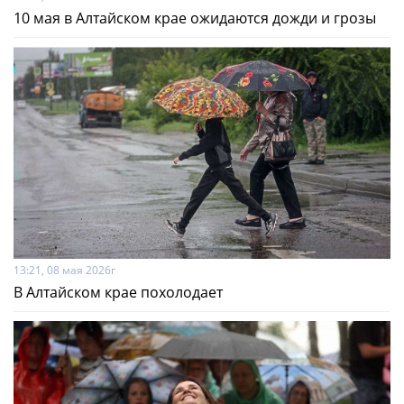
10 мая в Алтайском крае ожидаются дожди и грозы
13:21, 08 мая 2026г
В Алтайском крае похолодает