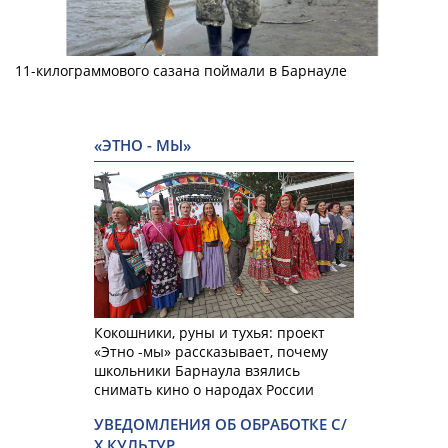
11-килограммового сазана поймали в Барнауле
«ЭТНО - МЫ»
Кокошники, руны и тухья: проект
«Этно -мы» рассказывает, почему
школьники Барнаула взялись
снимать кино о народах России
УВЕДОМЛЕНИЯ ОБ ОБРАБОТКЕ С/
Х КУЛЬТУР