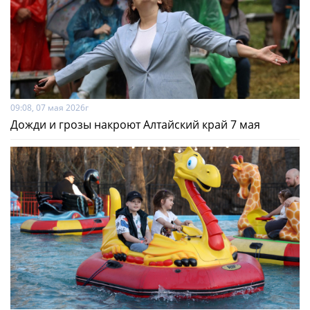
09:08, 07 мая 2026г
Дожди и грозы накроют Алтайский край 7 мая