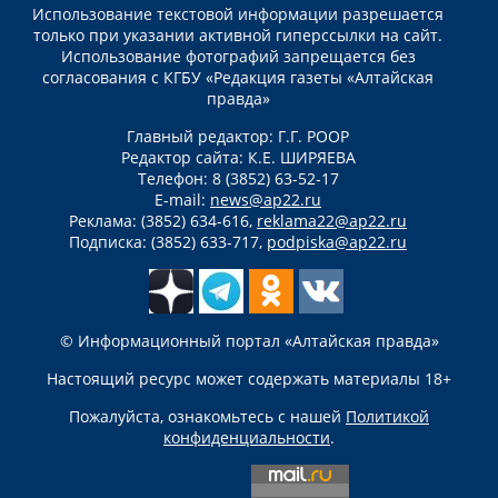
Использование текстовой информации разрешается
только при указании активной гиперссылки на сайт.
Использование фотографий запрещается без
согласования с КГБУ «Редакция газеты «Алтайская
правда»
Главный редактор: Г.Г. РООР
Редактор сайта: К.Е. ШИРЯЕВА
Телефон: 8 (3852) 63-52-17
E-mail:
news@ap22.ru
Реклама: (3852) 634-616,
reklama22@ap22.ru
Подписка: (3852) 633-717,
podpiska@ap22.ru
© Информационный портал «Алтайская правда»
Настоящий ресурс может содержать материалы 18+
Пожалуйста, ознакомьтесь с нашей
Политикой
конфиденциальности
.