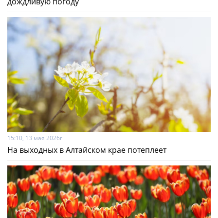
дождливую погоду
15:10, 13 мая 2026г
На выходных в Алтайском крае потеплеет