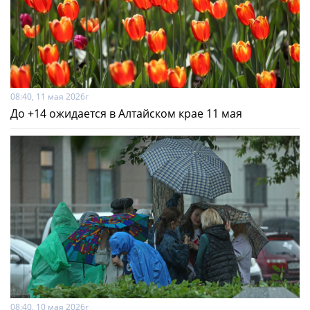
08:40, 11 мая 2026г
До +14 ожидается в Алтайском крае 11 мая
08:40, 10 мая 2026г