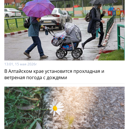
13:01, 15 мая 2026г
В Алтайском крае установится прохладная и
ветреная погода с дождями