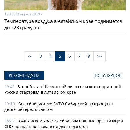
12:45, 27 апреля 2026г
Температура воздуха в Алтайском крае поднимется
до +28 градусов
<<
3
4
5
6
7
8
>>
РЕКОМЕНДУЕМ
ПОПУЛЯРНОЕ
19:41
Второй этап Шахматной лиги сельских территорий
России стартовал в Алтайском крае
19:10
Как в библиотеке ЗАТО Сибирский возвращают
детям интерес к книгам
18:47
В Алтайском крае 22 образовательные организации
СПО предлагают вакансии для педагогов