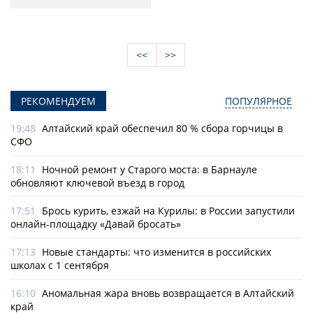
<<
>>
РЕКОМЕНДУЕМ
ПОПУЛЯРНОЕ
19:48
Алтайский край обеспечил 80 % сбора горчицы в
СФО
18:11
Ночной ремонт у Старого моста: в Барнауле
обновляют ключевой въезд в город
17:51
Брось курить, езжай на Курилы: в России запустили
онлайн-­площадку «Давай бросать»
17:13
Новые стандарты: что изменится в российских
школах с 1 сентября
16:10
Аномальная жара вновь возвращается в Алтайский
край