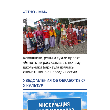
«ЭТНО - МЫ»
Кокошники, руны и тухья: проект
«Этно -мы» рассказывает, почему
школьники Барнаула взялись
снимать кино о народах России
УВЕДОМЛЕНИЯ ОБ ОБРАБОТКЕ С/
Х КУЛЬТУР