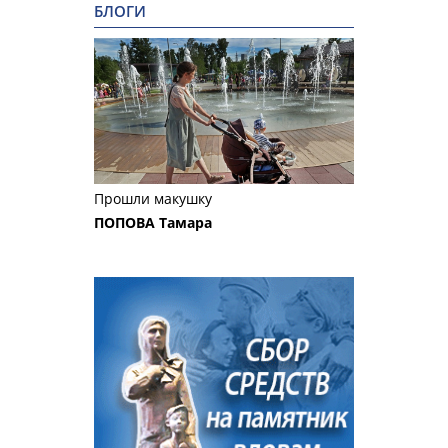
БЛОГИ
Прошли макушку
ПОПОВА Тамара