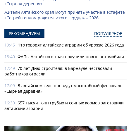
«Сырная деревня»
Жители Алтайского края могут принять участие в эстафете
«Согрей теплом родительского сердца» – 2026
РЕКОМЕНДУЕМ
ПОПУЛЯРНОЕ
19:45
Что говорят алтайские аграрии об урожае 2026 года
18:40
ФАПы Алтайского края получили новые автомобили
17:49
70 лет Дню строителя: в Барнауле чествовали
работников отрасли
17:09
В алтайском селе проведут масштабный фестиваль
«Сырная деревня»
16:30
657 тысяч тонн грубых и сочных кормов заготовили
алтайские аграрии