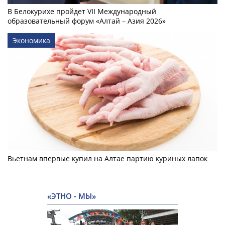
В Белокурихе пройдет VII Международный
образовательный форум «Алтай – Азия 2026»
Экономика
Вьетнам впервые купил на Алтае партию куриных лапок
«ЭТНО - МЫ»