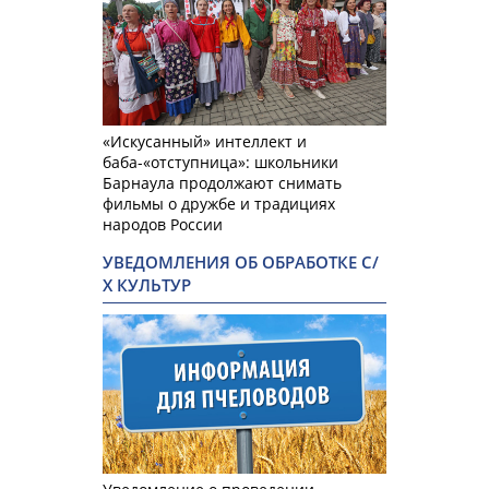
«Искусанный» интеллект и
баба-«отступница»: школьники
Барнаула продолжают снимать
фильмы о дружбе и традициях
народов России
УВЕДОМЛЕНИЯ ОБ ОБРАБОТКЕ С/
Х КУЛЬТУР