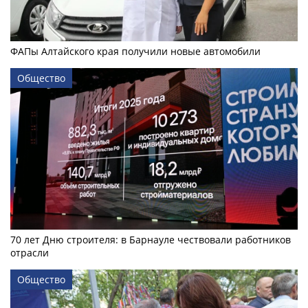
ФАПы Алтайского края получили новые автомобили
Общество
70 лет Дню строителя: в Барнауле чествовали работников
отрасли
Общество