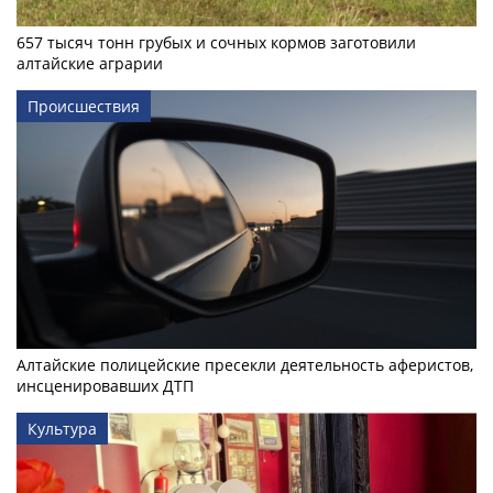
657 тысяч тонн грубых и сочных кормов заготовили
алтайские аграрии
Происшествия
Алтайские полицейские пресекли деятельность аферистов,
инсценировавших ДТП
Культура